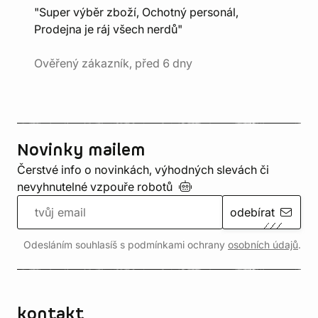
"Super výběr zboží, Ochotný personál,
Prodejna je ráj všech nerdů"
Ověřený zákazník, před 6 dny
Novinky mailem
Čerstvé info o novinkách, výhodných slevách či
nevyhnutelné vzpouře
robotů
odebírat
Odesláním souhlasíš s podmínkami ochrany
osobních údajů
.
kontakt