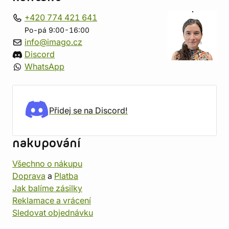
+420 774 421 641
Po-pá 9:00-16:00
info@imago.cz
Discord
WhatsApp
Přidej se na Discord!
nakupování
Všechno o nákupu
Doprava
a
Platba
Jak balíme zásilky
Reklamace a vrácení
Sledovat objednávku