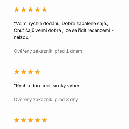
"Velmi rychlé dodání., Dobře zabalené čaje.,
Chuť čajů velmi dobrá , lze se řídit recenzemi -
nelžou."
Ověřený zákazník, před 1 dnem
"Rychlá doručení, široký výběr"
Ověřený zákazník, před 3 dny