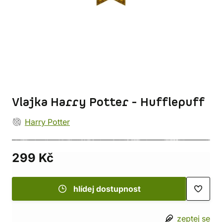
Vlajka Harry Potter - Hufflepuff
Harry Potter
299 Kč
hlídej dostupnost
zeptej se