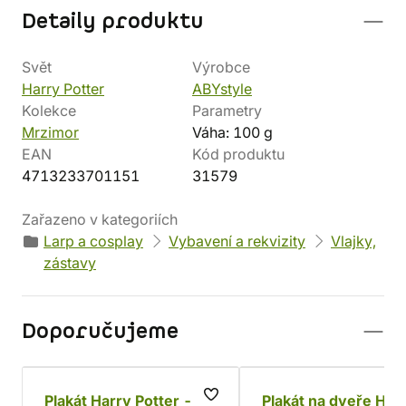
Detaily produktu
Svět
Výrobce
Harry Potter
ABYstyle
Kolekce
Parametry
Mrzimor
Váha: 100 g
EAN
Kód produktu
4713233701151
31579
Zařazeno v kategoriích
Larp a cosplay
Vybavení a rekvizity
Vlajky,
zástavy
Doporučujeme
Plakát Harry Potter -
Plakát na dveře Har