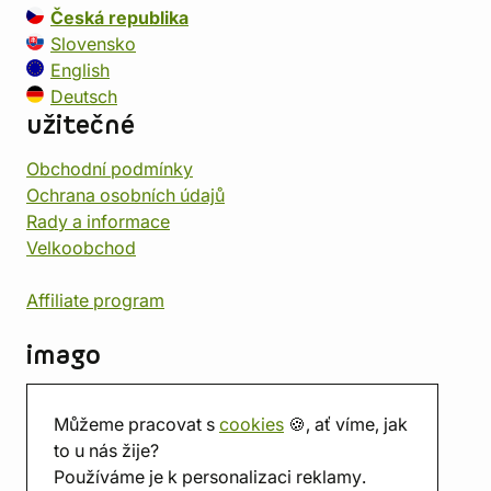
Česká republika
Slovensko
English
Deutsch
užitečné
Obchodní podmínky
Ochrana osobních údajů
Rady a informace
Velkoobchod
Affiliate program
imago
Kontakt
Můžeme pracovat s
cookies
🍪, ať víme, jak
Prodejna
to u nás žije?
Herna
Používáme je k personalizaci reklamy.
O nás