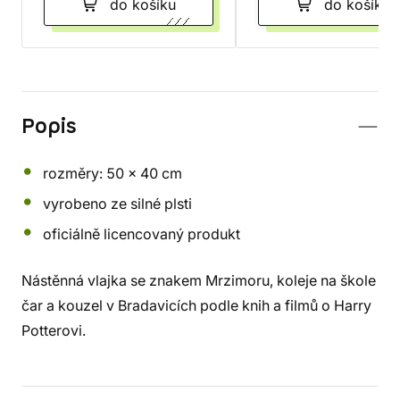
do košíku
do košíku
Popis
rozměry: 50 x 40 cm
vyrobeno ze silné plsti
oficiálně licencovaný produkt
Nástěnná vlajka se znakem Mrzimoru, koleje na škole
čar a kouzel v Bradavicích podle knih a filmů o Harry
Potterovi.