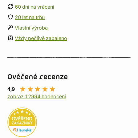
60 dní na vrácení
20 let na trhu
Vlastní výroba
Vždy pečlivě zabaleno
Ověřené recenze
4,9
zobraz 12994 hodnocení