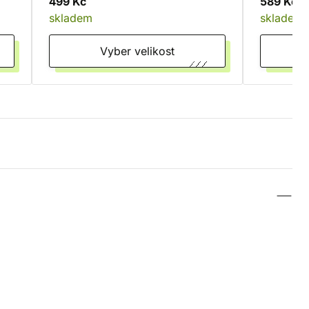
499 Kč
589 Kč
skladem
skladem
Vyber velikost