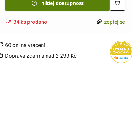
hlídej dostupnost
34 ks prodáno
zeptej se
60 dní na vrácení
Doprava zdarma nad 2 299 Kč