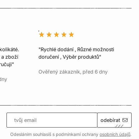
kolikáté.
"Rychlé dodání , Různé možnosti
 a zboží
doručení , Výběr produktů"
učuji"
Ověřený zákazník, před 6 dny
dny
odebírat
Odesláním souhlasíš s podmínkami ochrany
osobních údajů
.