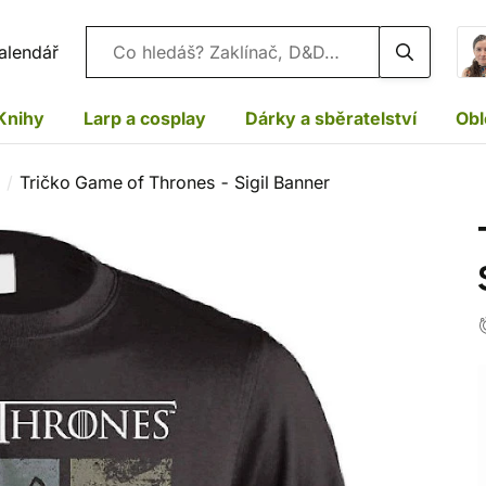
Vyhledávání
alendář
Knihy
Larp a cosplay
Dárky a sběratelství
Obl
Tričko Game of Thrones - Sigil Banner