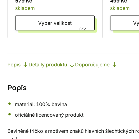
579 Kč
499 Kč
skladem
skladem
Vyber velikost
Popis
Detaily produktu
Doporučujeme
Popis
materiál: 100% bavlna
oficiálně licencovaný produkt
Bavlněné tričko s motivem znaků hlavních šlechtických r