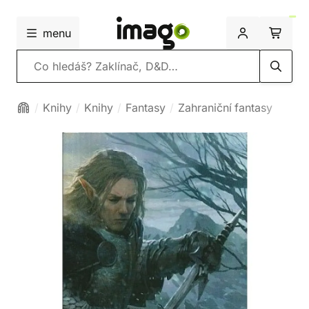
menu
Vyhledávání
Knihy
Knihy
Fantasy
Zahraniční fantasy