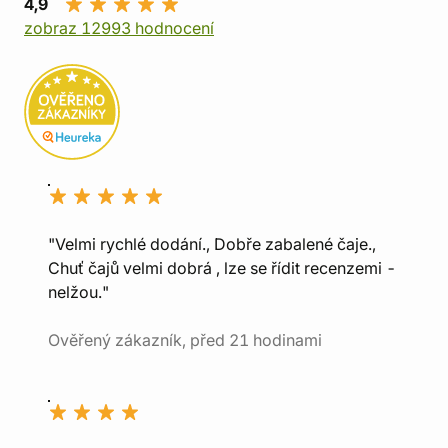
4,9
zobraz 12993 hodnocení
"Velmi rychlé dodání., Dobře zabalené čaje.,
Chuť čajů velmi dobrá , lze se řídit recenzemi -
nelžou."
Ověřený zákazník, před 21 hodinami