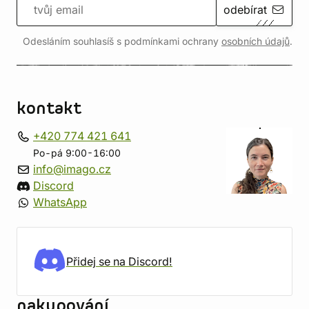
odebírat
Odesláním souhlasíš s podmínkami ochrany
osobních údajů
.
kontakt
+420 774 421 641
Po-pá 9:00-16:00
info@imago.cz
Discord
WhatsApp
Přidej se na Discord!
nakupování