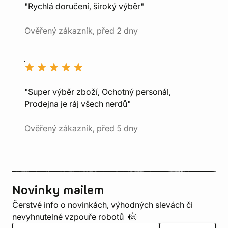
"Rychlá doručení, široký výběr"
Ověřený zákazník, před 2 dny
"Super výběr zboží, Ochotný personál,
Prodejna je ráj všech nerdů"
Ověřený zákazník, před 5 dny
Novinky mailem
Čerstvé info o novinkách, výhodných slevách či
nevyhnutelné vzpouře
robotů