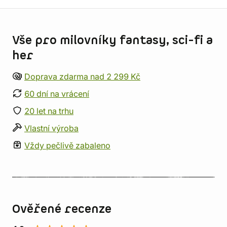
Informace o obchodu
Vše pro milovníky fantasy, sci-fi a
her
Doprava zdarma nad 2 299 Kč
60 dní na vrácení
20 let na trhu
Vlastní výroba
Vždy pečlivě zabaleno
Ověřené recenze