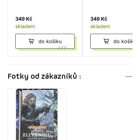
349 Kč
349 Kč
skladem
skladem
do košíku
do košíku
Fotky od zákazníků
1