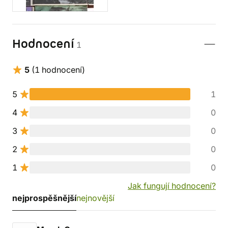
Hodnocení
1
5
(1 hodnocení)
5
1
4
0
3
0
2
0
1
0
Jak fungují hodnocení?
nejprospěšnější
nejnovější