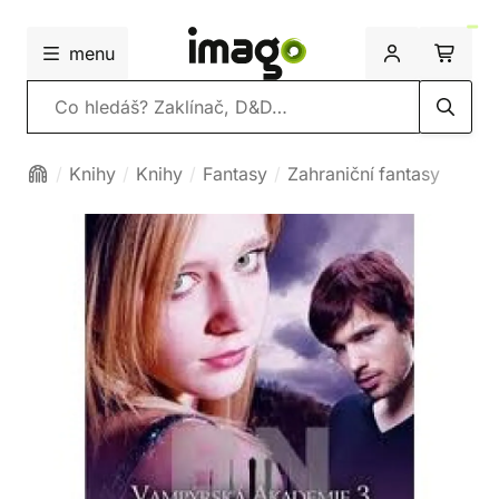
menu
Vyhledávání
Knihy
Knihy
Fantasy
Zahraniční fantasy