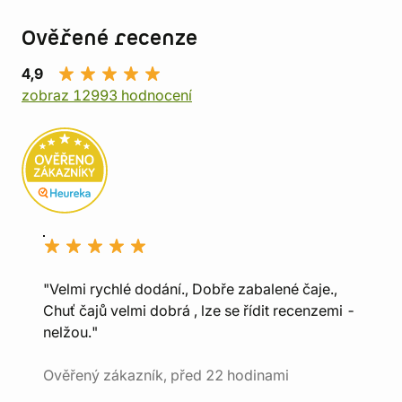
Ověřené recenze
4,9
zobraz 12993 hodnocení
"Velmi rychlé dodání., Dobře zabalené čaje.,
Chuť čajů velmi dobrá , lze se řídit recenzemi -
nelžou."
Ověřený zákazník, před 22 hodinami