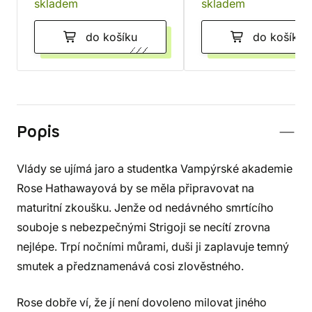
skladem
skladem
do košíku
do košíku
Popis
Vlády se ujímá jaro a studentka Vampýrské akademie
Rose Hathawayová by se měla připravovat na
maturitní zkoušku. Jenže od nedávného smrtícího
souboje s nebezpečnými Strigoji se necítí zrovna
nejlépe. Trpí nočními můrami, duši ji zaplavuje temný
smutek a předznamenává cosi zlověstného.
Rose dobře ví, že jí není dovoleno milovat jiného