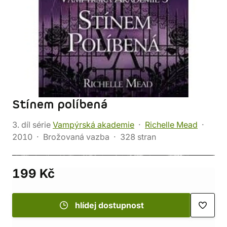
Stínem políbená
3. díl série
Vampýrská akademie
Richelle Mead
2010
Brožovaná vazba
328 stran
199 Kč
hlídej dostupnost