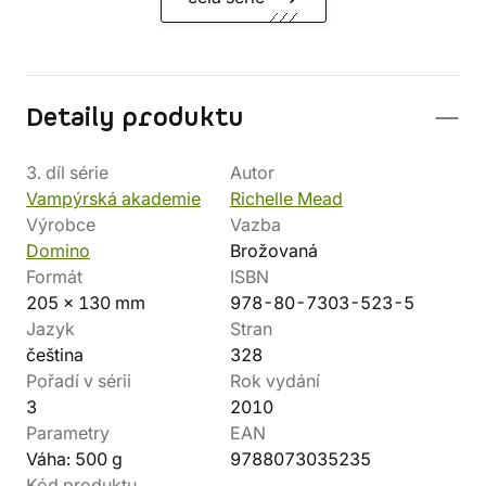
Detaily produktu
3. díl série
Autor
Vampýrská akademie
Richelle Mead
Výrobce
Vazba
Domino
Brožovaná
Formát
ISBN
205 x 130 mm
978-80-7303-523-5
Jazyk
Stran
čeština
328
Pořadí v sérii
Rok vydání
3
2010
Parametry
EAN
Váha: 500 g
9788073035235
Kód produktu