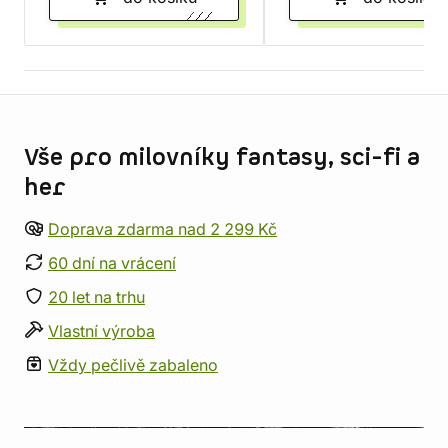
Informace o obchodu
Vše pro milovníky fantasy, sci-fi a
her
Doprava zdarma nad 2 299 Kč
60 dní na vrácení
20 let na trhu
Vlastní výroba
Vždy pečlivě zabaleno