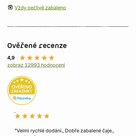
Vždy pečlivě zabaleno
Ověřené recenze
4,9
zobraz 12993 hodnocení
"Velmi rychlé dodání., Dobře zabalené čaje.,