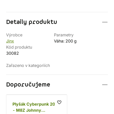
Detaily produktu
Výrobce
Parametry
Jinx
Váha: 200 g
Kód produktu
30082
Zařazeno v kategoriích
Doporučujeme
Plyšák Cyberpunk 2077
- M8Z Johnny