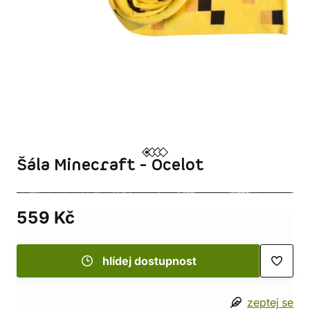
Šála Minecraft - Ocelot
559 Kč
hlídej dostupnost
zeptej se