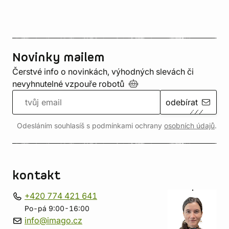
Novinky mailem
Čerstvé info o novinkách, výhodných slevách či
nevyhnutelné vzpouře
robotů
odebírat
Odesláním souhlasíš s podmínkami ochrany
osobních údajů
.
kontakt
+420 774 421 641
Po-pá 9:00-16:00
info@imago.cz