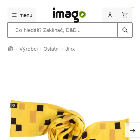
menu
Vyhledávání
Výrobci
Ostatní
Jinx