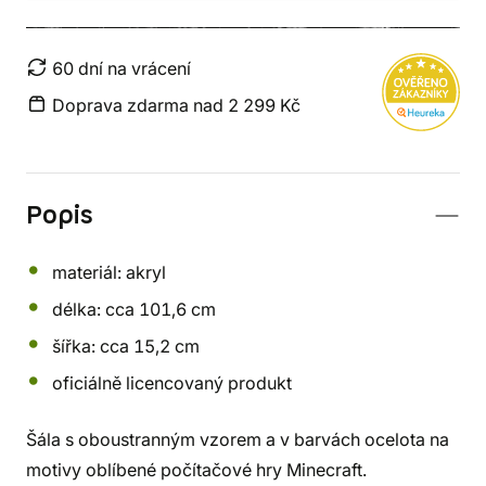
60 dní na vrácení
Doprava zdarma nad 2 299 Kč
Popis
materiál: akryl
délka: cca 101,6 cm
šířka: cca 15,2 cm
oficiálně licencovaný produkt
Šála s oboustranným vzorem a v barvách ocelota na
motivy oblíbené počítačové hry Minecraft.