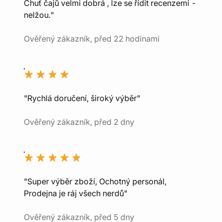
Chuť čajů velmi dobrá , lze se řídit recenzemi -
nelžou."
Ověřený zákazník, před 22 hodinami
"Rychlá doručení, široký výběr"
Ověřený zákazník, před 2 dny
"Super výběr zboží, Ochotný personál,
Prodejna je ráj všech nerdů"
Ověřený zákazník, před 5 dny