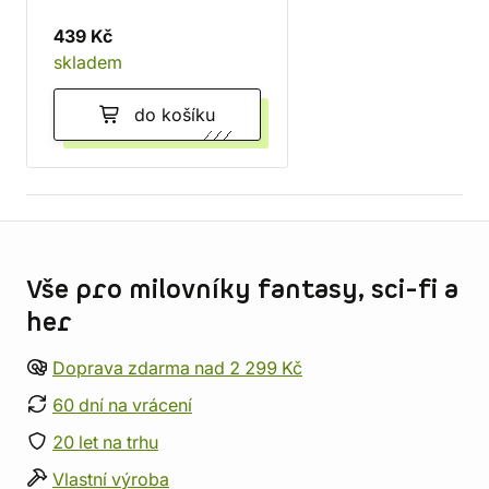
Silverhand
439 Kč
skladem
do košíku
Informace o obchodu
Vše pro milovníky fantasy, sci-fi a
her
Doprava zdarma nad 2 299 Kč
60 dní na vrácení
20 let na trhu
Vlastní výroba