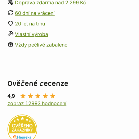
Doprava zdarma nad 2 299 Kč
60 dní na vrácení
20 let na trhu
Vlastní výroba
Vždy pečlivě zabaleno
Ověřené recenze
4,9
zobraz 12993 hodnocení