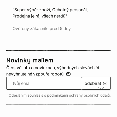
"Super výběr zboží, Ochotný personál,
Prodejna je ráj všech nerdů"
Ověřený zákazník, před 5 dny
Novinky mailem
Čerstvé info o novinkách, výhodných slevách či
nevyhnutelné vzpouře
robotů
odebírat
Odesláním souhlasíš s podmínkami ochrany
osobních údajů
.