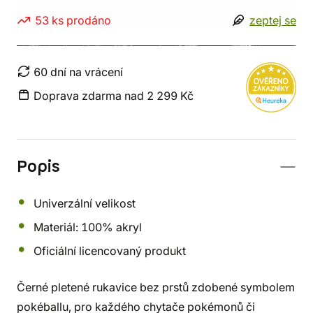
53 ks prodáno
zeptej se
60 dní na vrácení
Doprava zdarma nad 2 299 Kč
Popis
Univerzální velikost
Materiál: 100% akryl
Oficiální licencovaný produkt
Černé pletené rukavice bez prstů zdobené symbolem
pokéballu, pro každého chytače pokémonů či