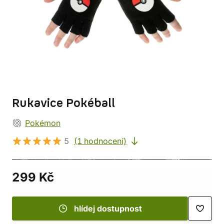
Rukavice Pokéball
Pokémon
5
(1 hodnocení)
299 Kč
hlídej dostupnost