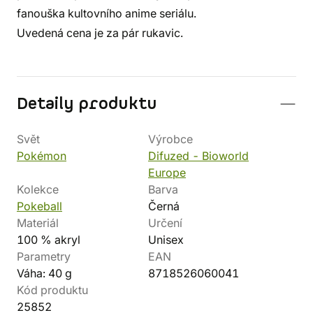
fanouška kultovního anime seriálu.
Uvedená cena je za pár rukavic.
Detaily produktu
Svět
Výrobce
Pokémon
Difuzed - Bioworld
Europe
Kolekce
Barva
Pokeball
Černá
Materiál
Určení
100 % akryl
Unisex
Parametry
EAN
Váha: 40 g
8718526060041
Kód produktu
25852