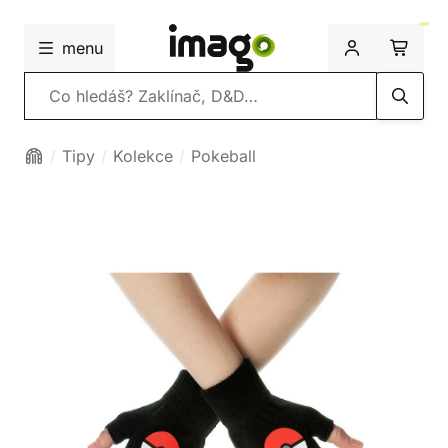
menu
Vyhledávání
Tipy
Kolekce
Pokeball