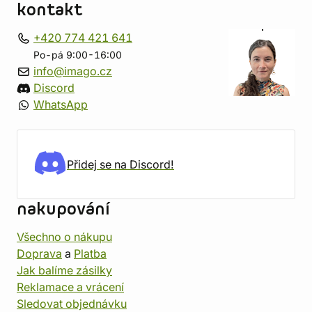
kontakt
+420 774 421 641
Po-pá 9:00-16:00
info@imago.cz
Discord
WhatsApp
Přidej se na Discord!
nakupování
Všechno o nákupu
Doprava
a
Platba
Jak balíme zásilky
Reklamace a vrácení
Sledovat objednávku