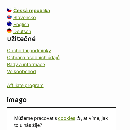
Česká republika
Slovensko
English
Deutsch
užitečné
Obchodní podmínky
Ochrana osobních údajů
Rady a informace
Velkoobchod
Affiliate program
imago
Kontakt
Můžeme pracovat s
cookies
🍪, ať víme, jak
Prodejna
to u nás žije?
Herna