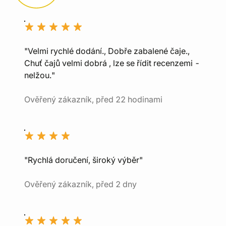
"Velmi rychlé dodání., Dobře zabalené čaje.,
Chuť čajů velmi dobrá , lze se řídit recenzemi -
nelžou."
Ověřený zákazník, před 22 hodinami
"Rychlá doručení, široký výběr"
Ověřený zákazník, před 2 dny