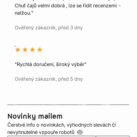
Chuť čajů velmi dobrá , lze se řídit recenzemi -
nelžou."
Ověřený zákazník, před 3 dny
"Rychlá doručení, široký výběr"
Ověřený zákazník, před 5 dny
Novinky mailem
Čerstvé info o novinkách, výhodných slevách či
nevyhnutelné vzpouře
robotů