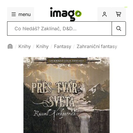
menu
Vyhledávání
Knihy
Knihy
Fantasy
Zahraniční fantasy