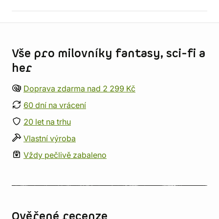
Informace o obchodu
Vše pro milovníky fantasy, sci-fi a
her
Doprava zdarma nad 2 299 Kč
60 dní na vrácení
20 let na trhu
Vlastní výroba
Vždy pečlivě zabaleno
Ověřené recenze