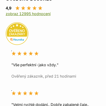
4,9
zobraz 12995 hodnocení
"Vše perfektní-jako vždy."
Ověřený zákazník, před 21 hodinami
"Velmi rychlé dodání., Dobře zabalené čaje.,