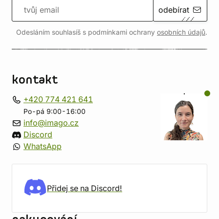
odebírat
Odesláním souhlasíš s podmínkami ochrany
osobních údajů
.
kontakt
+420 774 421 641
Po-pá 9:00-16:00
info@imago.cz
Discord
WhatsApp
Přidej se na Discord!