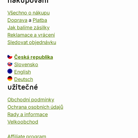
nakupování
Všechno o nákupu
Doprava
a
Platba
Jak balíme zásilky
Reklamace a vrácení
Sledovat objednávku
Česká republika
Slovensko
English
Deutsch
užitečné
Obchodní podmínky
Ochrana osobních údajů
Rady a informace
Velkoobchod
Affiliate program