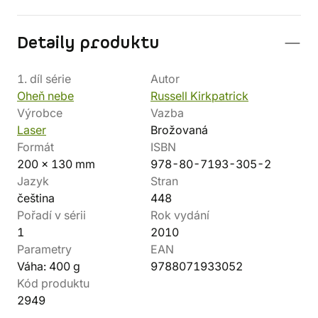
Detaily produktu
1. díl série
Autor
Oheň nebe
Russell Kirkpatrick
Výrobce
Vazba
Laser
Brožovaná
Formát
ISBN
200 x 130 mm
978-80-7193-305-2
Jazyk
Stran
čeština
448
Pořadí v sérii
Rok vydání
1
2010
Parametry
EAN
Váha: 400 g
9788071933052
Kód produktu
2949