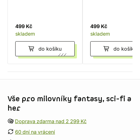
499 Kč
499 Kč
skladem
skladem
do košíku
do košíku
Informace o obchodu
Vše pro milovníky fantasy, sci-fi a
her
Doprava zdarma nad 2 299 Kč
60 dní na vrácení