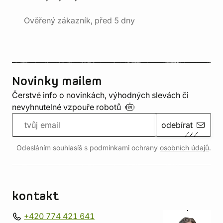
Ověřený zákazník, před 5 dny
Novinky mailem
Čerstvé info o novinkách, výhodných slevách či
nevyhnutelné vzpouře
robotů
odebírat
Odesláním souhlasíš s podmínkami ochrany
osobních údajů
.
kontakt
+420 774 421 641