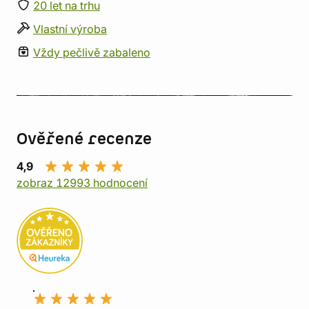
20 let na trhu
Vlastní výroba
Vždy pečlivě zabaleno
Ověřené recenze
4,9
zobraz 12993 hodnocení