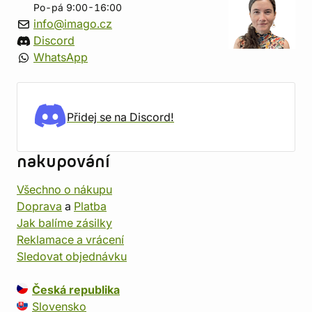
Po-pá 9:00-16:00
info@imago.cz
Discord
WhatsApp
Přidej se na Discord!
nakupování
Všechno o nákupu
Doprava
a
Platba
Jak balíme zásilky
Reklamace a vrácení
Sledovat objednávku
Česká republika
Slovensko