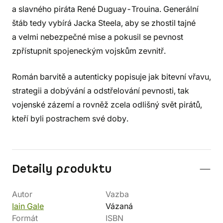
a slavného piráta René Duguay-Trouina. Generální
štáb tedy vybírá Jacka Steela, aby se zhostil tajné
a velmi nebezpečné mise a pokusil se pevnost
zpřístupnit spojeneckým vojskům zevnitř.
Román barvitě a autenticky popisuje jak bitevní vřavu,
strategii a dobývání a odstřelování pevnosti, tak
vojenské zázemí a rovněž zcela odlišný svět pirátů,
kteří byli postrachem své doby.
Detaily produktu
Autor
Vazba
Iain Gale
Vázaná
Formát
ISBN