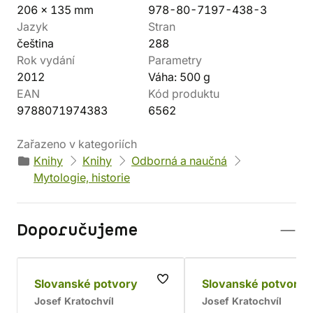
206 x 135 mm
978-80-7197-438-3
Jazyk
Stran
čeština
288
Rok vydání
Parametry
2012
Váha: 500 g
EAN
Kód produktu
9788071974383
6562
Zařazeno v kategoriích
Knihy
Knihy
Odborná a naučná
Mytologie, historie
Doporučujeme
Slovanské potvory
Slovanské potvory 
Josef Kratochvíl
Josef Kratochvíl