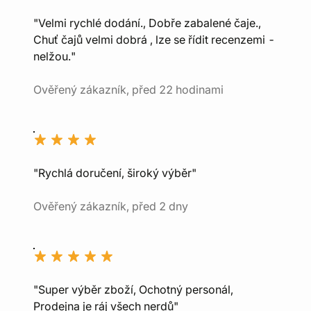
"Velmi rychlé dodání., Dobře zabalené čaje.,
Chuť čajů velmi dobrá , lze se řídit recenzemi -
nelžou."
Ověřený zákazník, před 22 hodinami
"Rychlá doručení, široký výběr"
Ověřený zákazník, před 2 dny
"Super výběr zboží, Ochotný personál,
Prodejna je ráj všech nerdů"