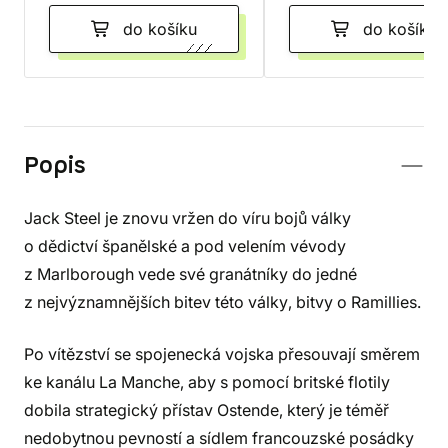
do košíku
do košíku
Popis
Jack Steel je znovu vržen do víru bojů války
o dědictví španělské a pod velením vévody
z Marlborough vede své granátníky do jedné
z nejvýznamnějších bitev této války, bitvy o Ramillies.
Po vítězství se spojenecká vojska přesouvají směrem
ke kanálu La Manche, aby s pomocí britské flotily
dobila strategický přístav Ostende, který je téměř
nedobytnou pevností a sídlem francouzské posádky