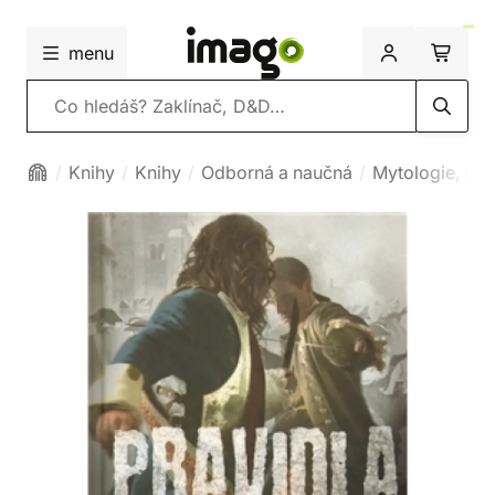
menu
Vyhledávání
Knihy
Knihy
Odborná a naučná
Mytologie, hist