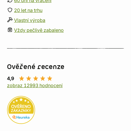
60 dní na vrácení
20 let na trhu
Vlastní výroba
Vždy pečlivě zabaleno
Ověřené recenze
4,9
zobraz 12993 hodnocení