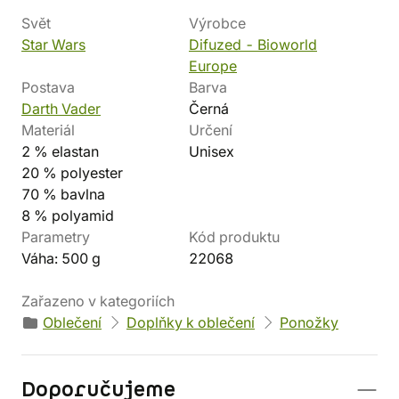
Svět
Výrobce
Star Wars
Difuzed - Bioworld
Europe
Postava
Barva
Darth Vader
Černá
Materiál
Určení
2 % elastan
Unisex
20 % polyester
70 % bavlna
8 % polyamid
Parametry
Kód produktu
Váha: 500 g
22068
Zařazeno v kategoriích
Oblečení
Doplňky k oblečení
Ponožky
Doporučujeme