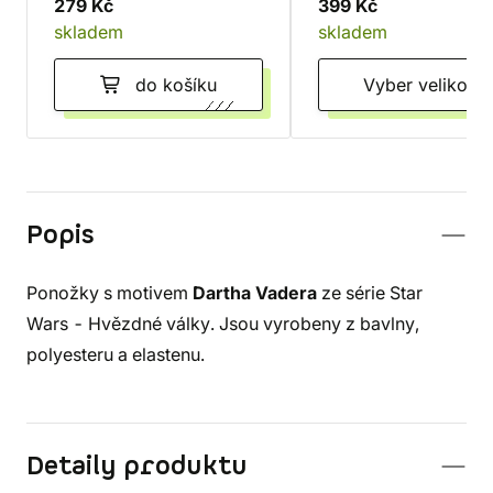
279 Kč
399 Kč
skladem
skladem
do košíku
Vyber velikost
Popis
Ponožky s motivem
Dartha Vadera
ze série Star
Wars - Hvězdné války. Jsou vyrobeny z bavlny,
polyesteru a elastenu.
Detaily produktu