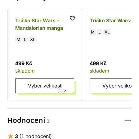
Tričko Star Wars -
Tričko Star Wars: A
Mandalorian manga
M
L
XL
M
L
XL
499 Kč
499 Kč
skladem
skladem
Vyber velikost
Vyber velikost
Hodnocení
1
3
(1 hodnocení)