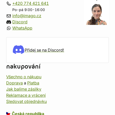
+420 774 421 641
Po-pá 9:00-16:00
info@imago.cz
Discord
WhatsApp
Přidej se na Discord!
nakupování
Všechno o nákupu
Doprava
a
Platba
Jak balíme zásilky
Reklamace a vrácení
Sledovat objednávku
Česká republika