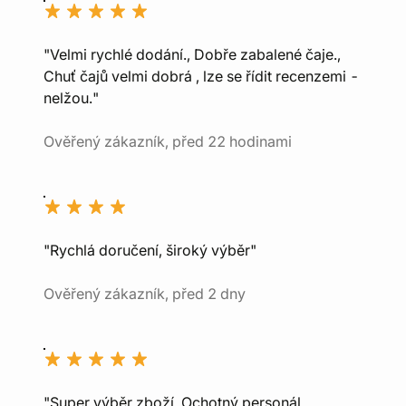
"Velmi rychlé dodání., Dobře zabalené čaje.,
Chuť čajů velmi dobrá , lze se řídit recenzemi -
nelžou."
Ověřený zákazník, před 22 hodinami
"Rychlá doručení, široký výběr"
Ověřený zákazník, před 2 dny
"Super výběr zboží, Ochotný personál,