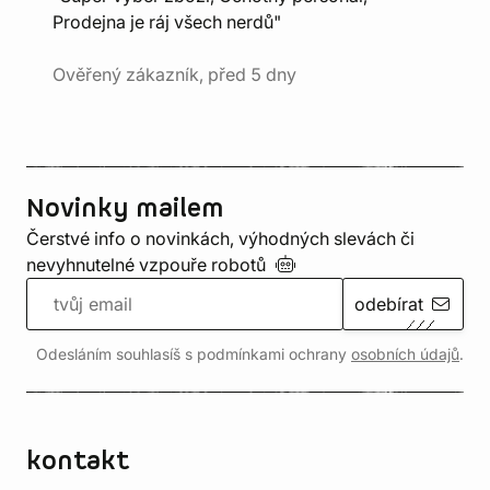
Prodejna je ráj všech nerdů"
Ověřený zákazník, před 5 dny
Novinky mailem
Čerstvé info o novinkách, výhodných slevách či
nevyhnutelné vzpouře
robotů
odebírat
Odesláním souhlasíš s podmínkami ochrany
osobních údajů
.
kontakt