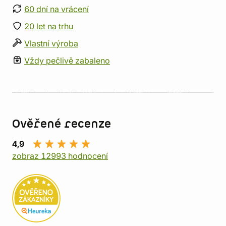
60 dní na vrácení
20 let na trhu
Vlastní výroba
Vždy pečlivě zabaleno
Ověřené recenze
4,9
zobraz 12993 hodnocení