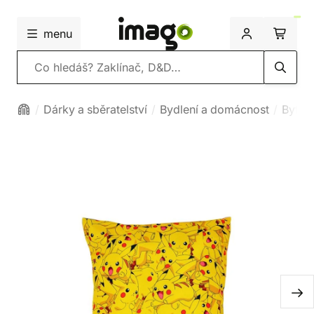
menu
Vyhledávání
Dárky a sběratelství
Bydlení a domácnost
Bytový