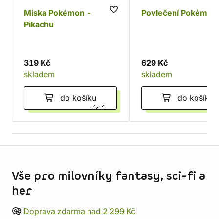
Miska Pokémon -
Povlečení Pokémon
Pikachu
319 Kč
629 Kč
skladem
skladem
do košíku
do košíku
Informace o obchodu
Vše pro milovníky fantasy, sci-fi a
her
Doprava zdarma nad 2 299 Kč