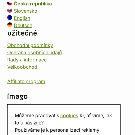
Česká republika
Slovensko
English
Deutsch
užitečné
Obchodní podmínky
Ochrana osobních údajů
Rady a informace
Velkoobchod
Affiliate program
imago
Kontakt
Můžeme pracovat s
cookies
🍪, ať víme, jak
Prodejna
to u nás žije?
Herna
Používáme je k personalizaci reklamy.
O nás