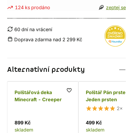
124 ks prodáno
zeptej se
60 dní na vrácení
Doprava zdarma nad 2 299 Kč
Alternativní produkty
Polštářová deka
Polštář Pán prstenů
Minecraft - Creeper
Jeden prsten
2×
899 Kč
499 Kč
skladem
skladem