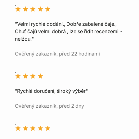
"Velmi rychlé dodání., Dobře zabalené čaje.,
Chuť čajů velmi dobrá , lze se řídit recenzemi -
nelžou."
Ověřený zákazník, před 22 hodinami
"Rychlá doručení, široký výběr"
Ověřený zákazník, před 2 dny