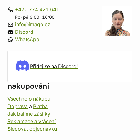
+420 774 421 641
Po-pá 9:00-16:00
info@imago.cz
Discord
WhatsApp
Přidej se na Discord!
nakupování
Všechno o nákupu
Doprava
a
Platba
Jak balíme zásilky
Reklamace a vrácení
Sledovat objednávku