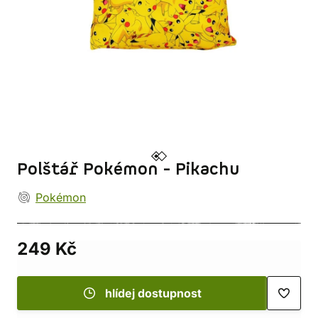
Polštář Pokémon - Pikachu
Pokémon
249 Kč
hlídej dostupnost