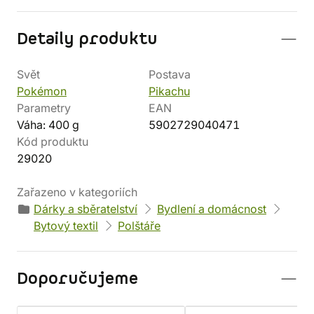
Detaily produktu
Svět
Postava
Pokémon
Pikachu
Parametry
EAN
Váha: 400 g
5902729040471
Kód produktu
29020
Zařazeno v kategoriích
Dárky a sběratelství
Bydlení a domácnost
Bytový textil
Polštáře
Doporučujeme