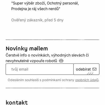
"Super výběr zboží, Ochotný personál,
Prodejna je ráj všech nerdů"
Ověřený zákazník, před 5 dny
Novinky mailem
Čerstvé info o novinkách, výhodných slevách či
nevyhnutelné vzpouře
robotů
odebírat
Odesláním souhlasíš s podmínkami ochrany
osobních údajů
.
kontakt