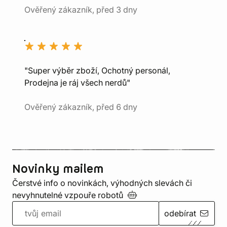
Ověřený zákazník, před 3 dny
"Super výběr zboží, Ochotný personál,
Prodejna je ráj všech nerdů"
Ověřený zákazník, před 6 dny
Novinky mailem
Čerstvé info o novinkách, výhodných slevách či
nevyhnutelné vzpouře
robotů
odebírat