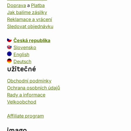
Doprava
a
Platba
Jak balíme zásilky
Reklamace a vrácení
Sledovat objednávku
Česká republika
Slovensko
English
Deutsch
užitečné
Obchodní podmínky
Ochrana osobních údajů
Rady a informace
Velkoobchod
Affiliate program
imago