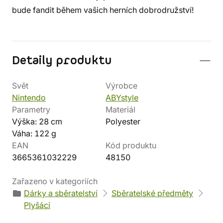
bude fandit během vašich herních dobrodružství!
Detaily produktu
Svět
Výrobce
Nintendo
ABYstyle
Parametry
Materiál
Výška: 28 cm
Polyester
Váha: 122 g
EAN
Kód produktu
3665361032229
48150
Zařazeno v kategoriích
Dárky a sběratelství
Sběratelské předměty
Plyšáci