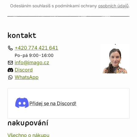
Odesláním souhlasíš s podmínkami ochrany
osobních údajů
.
kontakt
+420 774 421 641
Po-pá 9:00-16:00
info@imago.cz
Discord
WhatsApp
Přidej se na Discord!
nakupování
Všechno o nákupu