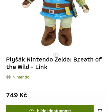
Plyšák Nintendo Zelda: Breath of
the Wild - Link
Nintendo
749 Kč
hlídej dostupnost