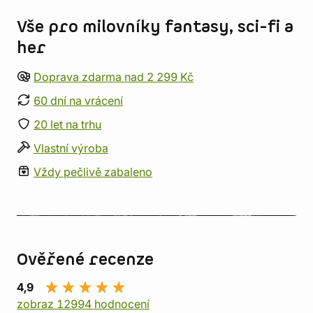
Vše pro milovníky fantasy, sci-fi a
her
Doprava zdarma nad 2 299 Kč
60 dní na vrácení
20 let na trhu
Vlastní výroba
Vždy pečlivě zabaleno
Ověřené recenze
4,9
zobraz 12994 hodnocení