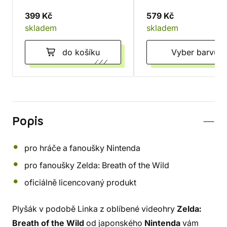
399 Kč
579 Kč
skladem
skladem
do košíku
Vyber barvu
Popis
pro hráče a fanoušky Nintenda
pro fanoušky Zelda: Breath of the Wild
oficiálně licencovaný produkt
Plyšák v podobě Linka z oblíbené videohry
Zelda:
Breath of the Wild
od japonského
Nintenda
vám