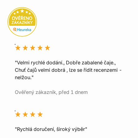
"Velmi rychlé dodání., Dobře zabalené čaje.,
Chuť čajů velmi dobrá , lze se řídit recenzemi -
nelžou."
Ověřený zákazník, před 1 dnem
"Rychlá doručení, široký výběr"