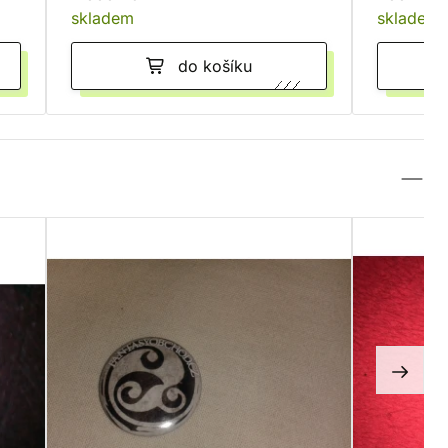
skladem
skladem
do košíku