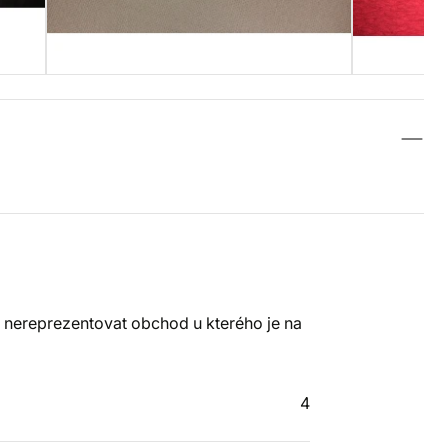
č nereprezentovat obchod u kterého je na
4