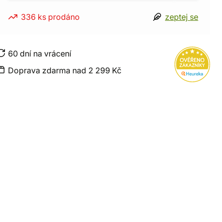
336 ks prodáno
zeptej se
60 dní na vrácení
Doprava zdarma nad 2 299 Kč