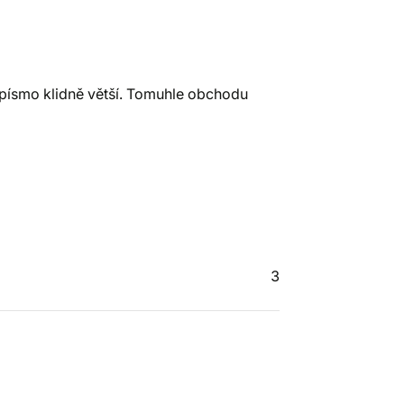
o písmo klidně větší. Tomuhle obchodu
3