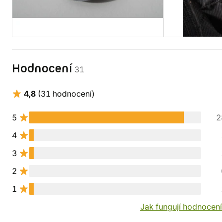
Hodnocení
31
4,8
(31 hodnocení)
5
2
4
3
2
1
Jak fungují hodnocen