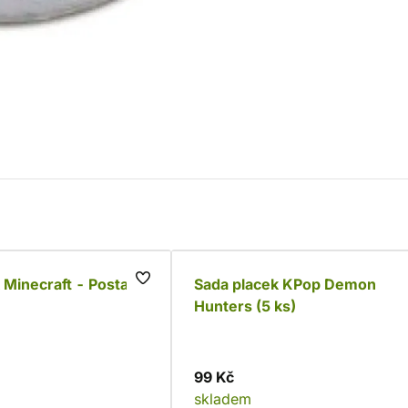
 Minecraft - Postavy
Sada placek KPop Demon
Hunters (5 ks)
99 Kč
skladem