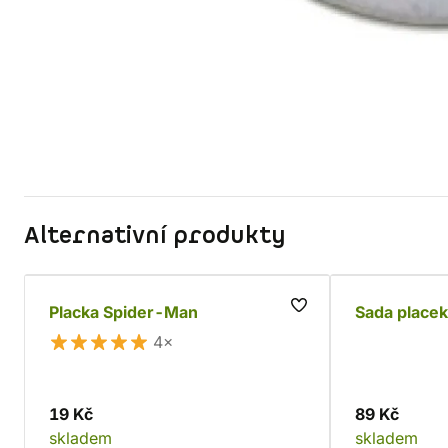
Alternativní produkty
Placka Spider-Man
Sada placek
4×
19 Kč
89 Kč
skladem
skladem