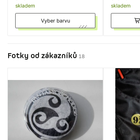
skladem
skladem
Vyber barvu
Fotky od zákazníků
18