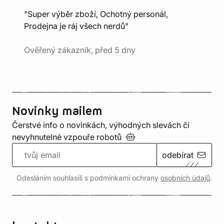
"Super výběr zboží, Ochotný personál,
Prodejna je ráj všech nerdů"
Ověřený zákazník, před 5 dny
Novinky mailem
Čerstvé info o novinkách, výhodných slevách či
nevyhnutelné vzpouře
robotů
odebírat
Odesláním souhlasíš s podmínkami ochrany
osobních údajů
.