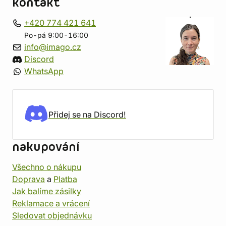
kontakt
+420 774 421 641
Po-pá 9:00-16:00
info@imago.cz
Discord
WhatsApp
Přidej se na Discord!
nakupování
Všechno o nákupu
Doprava
a
Platba
Jak balíme zásilky
Reklamace a vrácení
Sledovat objednávku