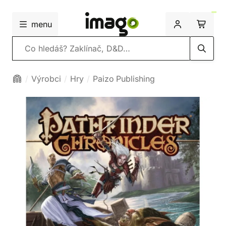
menu
Vyhledávání
Výrobci
Hry
Paizo Publishing