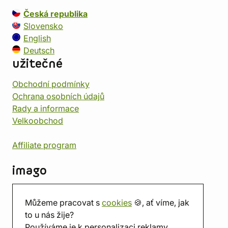
Česká republika
Slovensko
English
Deutsch
užitečné
Obchodní podmínky
Ochrana osobních údajů
Rady a informace
Velkoobchod
Affiliate program
imago
Kontakt
Můžeme pracovat s
cookies
🍪, ať víme, jak
Prodejna
to u nás žije?
Herna
Používáme je k personalizaci reklamy.
O nás