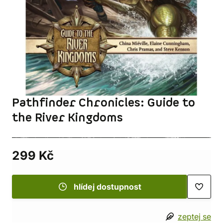
Pathfinder Chronicles: Guide to
the River Kingdoms
299 Kč
hlídej dostupnost
zeptej se