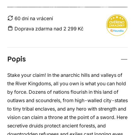
60 dní na vrácení
Doprava zdarma nad 2 299 Kč
Popis
Stake your claim! In the anarchic hills and valleys of
the River Kingdoms, all you own is what you can hold
by force. Dozens of nations flourish in this land of
outlaws and scoundrels, from high-walled city-states
to tiny tribal enclaves, and any hero with strength and
vision can claim a throne at the point of a sword. Here
secretive druids protect ancient forests, and
downtrodden refugees and exiles cast longing eyes