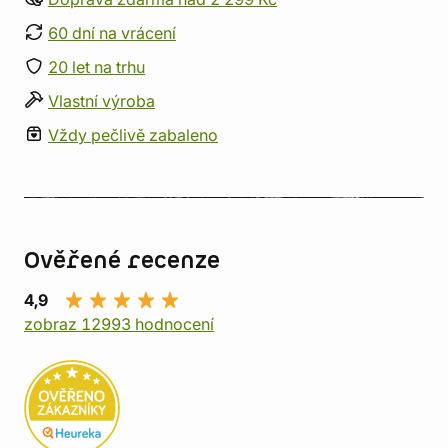
60 dní na vrácení
20 let na trhu
Vlastní výroba
Vždy pečlivě zabaleno
Ověřené recenze
4,9
zobraz 12993 hodnocení