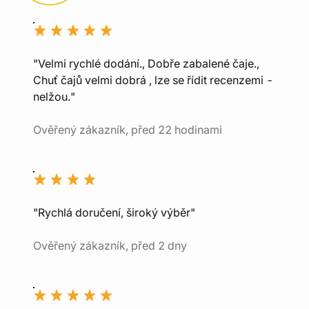
"Velmi rychlé dodání., Dobře zabalené čaje.,
Chuť čajů velmi dobrá , lze se řídit recenzemi -
nelžou."
Ověřený zákazník, před 22 hodinami
"Rychlá doručení, široký výběr"
Ověřený zákazník, před 2 dny