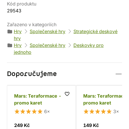
Kód produktu
29543
Zařazeno v kategoriích
Hry
Společenské hry
Strategické deskové
hry
Hry
Společenské hry
Deskovky pro
jednoho
Doporučujeme
Mars: Teraformace - 23
Mars: Teraformace 
promo karet
promo karet
6×
3×
249 Kč
149 Kč