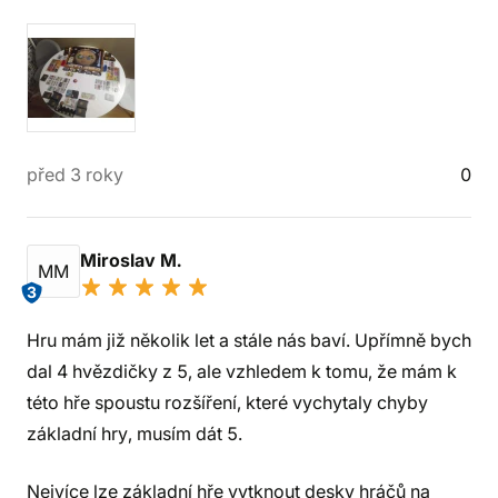
před 3 roky
0
Miroslav M.
MM
3
Hru mám již několik let a stále nás baví. Upřímně bych
dal 4 hvězdičky z 5, ale vzhledem k tomu, že mám k
této hře spoustu rozšíření, které vychytaly chyby
základní hry, musím dát 5.
Nejvíce lze základní hře vytknout desky hráčů na