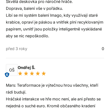
Skvělá deskovka pro náročné hráče.
Doprava, balení vše v pořádku.
Líbí se mi systém balení Imago, kdy využívají staré
krabice, opraví je páskou a vnitřek plní recyklovaným
papírem, uvnitř jsou položky inteligentně vyskládané
aby se nic nepoškodilo.
před 3 roky
0
Ondřej Š.
OŠ
6
Mars: Teraformace je výtečnou hrou všechny, kteří
rádi budují.
Hráčské interakce ve hře moc není, ale ani přesto se
nejedná o suché euro. Kromě občasného kradení