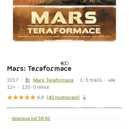
Mars: Teraformace
2017
Mars: Teraformace
1-5 hráčů
věk
12+
120-0 minut
4,9
(40 hodnocení)
doprava od 59 Kč