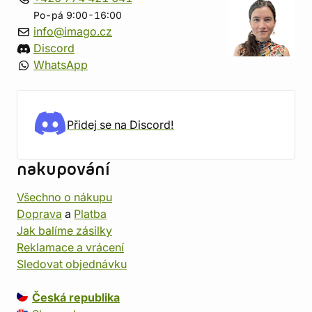
Po-pá 9:00-16:00
info@imago.cz
Discord
WhatsApp
Přidej se na Discord!
nakupování
Všechno o nákupu
Doprava
a
Platba
Jak balíme zásilky
Reklamace a vrácení
Sledovat objednávku
Česká republika