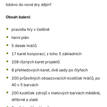
lidstvo do nové éry dějin?
Obsah balení
:
pravidla hry v češtině
herní plán
5 desek hráčů
17 karet korporací, z toho 5 základních
208 různých karet projektů
8 přehledových karet, dvě sady po čtyřech
200 průsvitných obsazovacích kostiček hráčů, po
40 v 5 barvách
200 kostiček zdrojů v matových barvách měděné,
stříbrné a zlaté