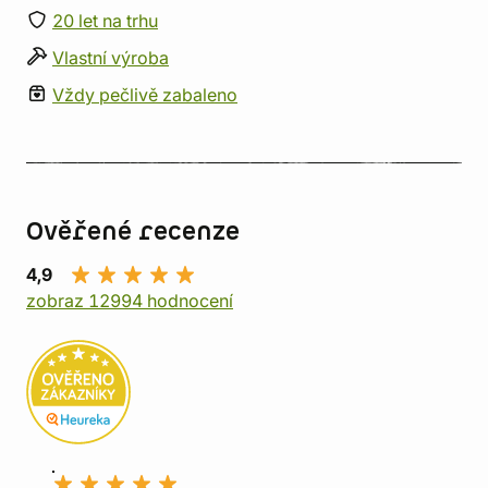
20 let na trhu
Vlastní výroba
Vždy pečlivě zabaleno
Ověřené recenze
4,9
zobraz 12994 hodnocení