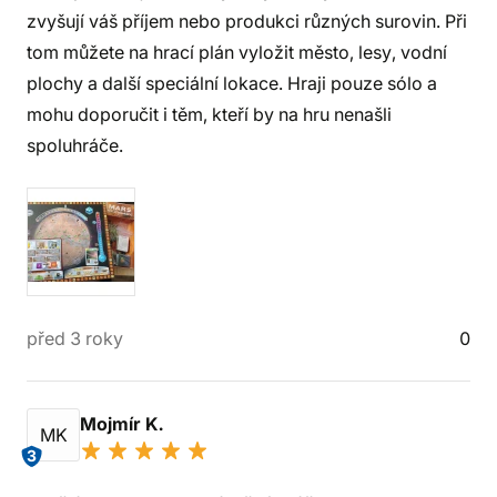
zvyšují váš příjem nebo produkci různých surovin. Při
tom můžete na hrací plán vyložit město, lesy, vodní
plochy a další speciální lokace. Hraji pouze sólo a
mohu doporučit i těm, kteří by na hru nenašli
spoluhráče.
před 3 roky
0
Mojmír K.
MK
3