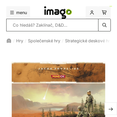
menu
Vyhledávání
Hry
Společenské hry
Strategické deskové hry