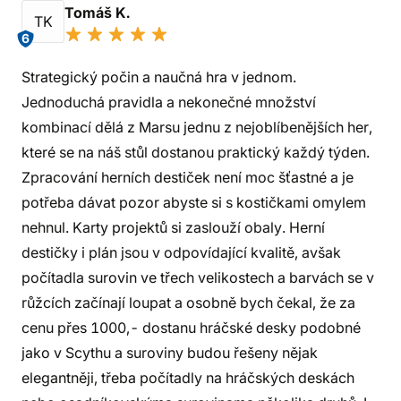
Tomáš K.
TK
6
Strategický počin a naučná hra v jednom.
Jednoduchá pravidla a nekonečné množství
kombinací dělá z Marsu jednu z nejoblíbenějších her,
které se na náš stůl dostanou praktický každý týden.
Zpracování herních destiček není moc šťastné a je
potřeba dávat pozor abyste si s kostičkami omylem
nehnul. Karty projektů si zaslouží obaly. Herní
destičky i plán jsou v odpovídající kvalitě, avšak
počítadla surovin ve třech velikostech a barvách se v
růžcích začínají loupat a osobně bych čekal, že za
cenu přes 1000,- dostanu hráčské desky podobné
jako v Scythu a suroviny budou řešeny nějak
elegantněji, třeba počítadly na hráčských deskách