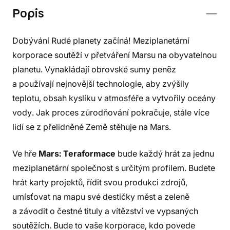
Popis
Dobývání Rudé planety začíná! Meziplanetární
korporace soutěží v přetváření Marsu na obyvatelnou
planetu. Vynakládají obrovské sumy peněz
a používají nejnovější technologie, aby zvýšily
teplotu, obsah kyslíku v atmosféře a vytvořily oceány
vody. Jak proces zúrodňování pokračuje, stále více
lidí se z přelidněné Země stěhuje na Mars.
Ve hře
Mars: Teraformace
bude každý hrát za jednu
meziplanetární společnost s určitým profilem. Budete
hrát karty projektů, řídit svou produkci zdrojů,
umísťovat na mapu své destičky měst a zeleně
a závodit o čestné tituly a vítězství ve vypsaných
soutěžích. Bude to vaše korporace, kdo povede