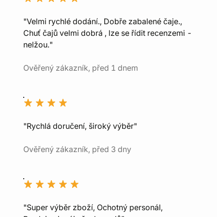
"Velmi rychlé dodání., Dobře zabalené čaje.,
Chuť čajů velmi dobrá , lze se řídit recenzemi -
nelžou."
Ověřený zákazník, před 1 dnem
"Rychlá doručení, široký výběr"
Ověřený zákazník, před 3 dny
"Super výběr zboží, Ochotný personál,