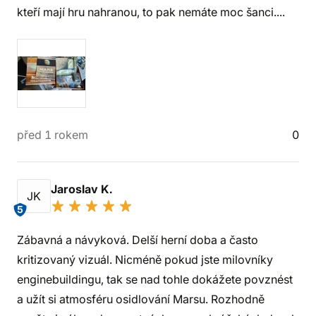
kteří mají hru nahranou, to pak nemáte moc šanci....
před 1 rokem
0
Jaroslav K.
JK
5
Zábavná a návyková. Delší herní doba a často
kritizovaný vizuál. Nicméně pokud jste milovníky
enginebuildingu, tak se nad tohle dokážete povznést
a užít si atmosféru osidlování Marsu. Rozhodně