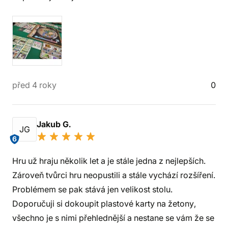
před 4 roky
0
Jakub G.
JG
6
Hru už hraju několik let a je stále jedna z nejlepších.
Zároveň tvůrci hru neopustili a stále vychází rozšíření.
Problémem se pak stává jen velikost stolu.
Doporučuji si dokoupit plastové karty na žetony,
všechno je s nimi přehlednější a nestane se vám že se