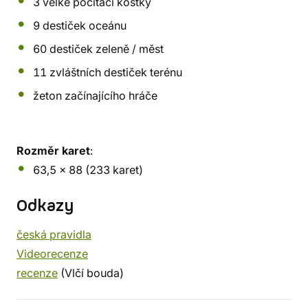
3 velké počítací kostky
9 destiček oceánu
60 destiček zeleně / měst
11 zvláštních destiček terénu
žeton začínajícího hráče
Rozměr karet
:
63,5 x 88 (233 karet)
Odkazy
česká pravidla
Videorecenze
recenze
(Vlčí bouda)