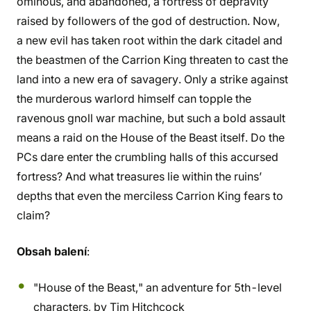
ominous, and abandoned, a fortress of depravity
raised by followers of the god of destruction. Now,
a new evil has taken root within the dark citadel and
the beastmen of the Carrion King threaten to cast the
land into a new era of savagery. Only a strike against
the murderous warlord himself can topple the
ravenous gnoll war machine, but such a bold assault
means a raid on the House of the Beast itself. Do the
PCs dare enter the crumbling halls of this accursed
fortress? And what treasures lie within the ruins’
depths that even the merciless Carrion King fears to
claim?
Obsah balení
:
"House of the Beast," an adventure for 5th-level
characters, by Tim Hitchcock