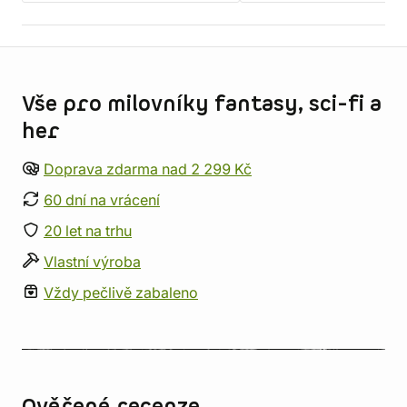
Informace o obchodu
Vše pro milovníky fantasy, sci-fi a
her
Doprava zdarma nad 2 299 Kč
60 dní na vrácení
20 let na trhu
Vlastní výroba
Vždy pečlivě zabaleno