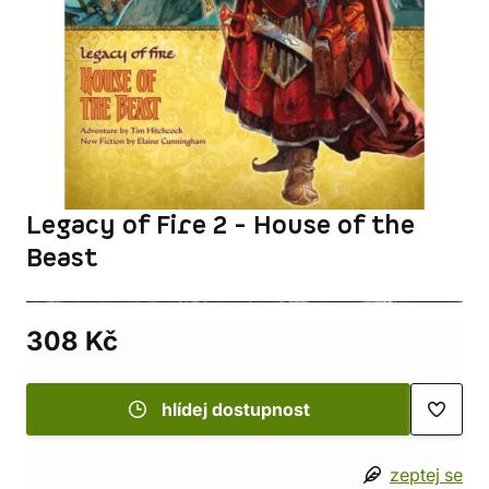
Legacy of Fire 2 - House of the
Beast
308 Kč
hlídej dostupnost
zeptej se