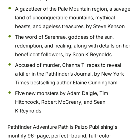
A gazetteer of the Pale Mountain region, a savage
land of unconquerable mountains, mythical
beasts, and ageless treasures, by Steve Kenson
The word of Sarenrae, goddess of the sun,
redemption, and healing, along with details on her
beneficent followers, by Sean K Reynolds
Accused of murder, Channa Ti races to reveal
a killer in the Pathfinder’s Journal, by New York
Times bestselling author Elaine Cunningham
Five new monsters by Adam Daigle, Tim
Hitchcock, Robert McCreary, and Sean
K Reynolds
Pathfinder Adventure Path is Paizo Publishing's
monthly 96-page, perfect-bound, full-color