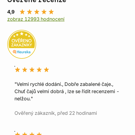
Ověřené recenze
4,9
zobraz 12993 hodnocení
"Velmi rychlé dodání., Dobře zabalené čaje.,
Chuť čajů velmi dobrá , lze se řídit recenzemi -
nelžou."
Ověřený zákazník, před 22 hodinami