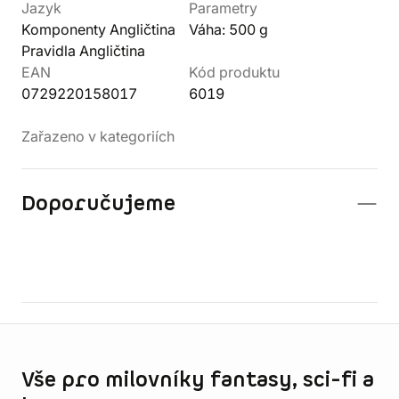
Jazyk
Parametry
Komponenty Angličtina
Váha: 500 g
Pravidla Angličtina
EAN
Kód produktu
0729220158017
6019
Zařazeno v kategoriích
Doporučujeme
Informace o obchodu
Vše pro milovníky fantasy, sci-fi a