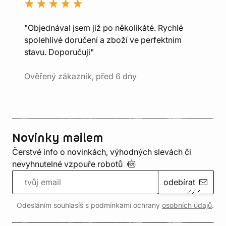
"Objednával jsem již po několikáté. Rychlé
spolehlivé doručení a zboží ve perfektním
stavu. Doporučuji"
Ověřený zákazník, před 6 dny
Novinky mailem
Čerstvé info o novinkách, výhodných slevách či
nevyhnutelné vzpouře
robotů
odebírat
Odesláním souhlasíš s podmínkami ochrany
osobních údajů
.