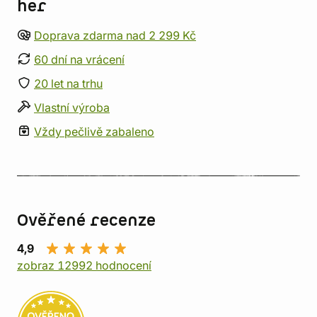
her
Doprava zdarma nad 2 299 Kč
60 dní na vrácení
20 let na trhu
Vlastní výroba
Vždy pečlivě zabaleno
Ověřené recenze
4,9
zobraz 12992 hodnocení