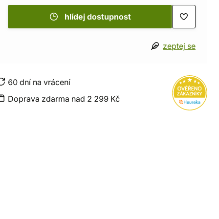
hlídej dostupnost
zeptej se
60 dní na vrácení
Doprava zdarma nad 2 299 Kč