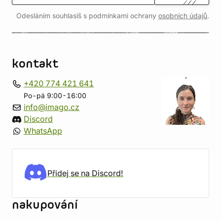
Odesláním souhlasíš s podmínkami ochrany
osobních údajů
.
kontakt
+420 774 421 641
Po-pá 9:00-16:00
info@imago.cz
Discord
WhatsApp
Přidej se na Discord!
nakupování