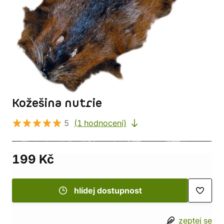
Kožešina nutrie
5
(1 hodnocení)
199 Kč
hlídej dostupnost
zeptej se