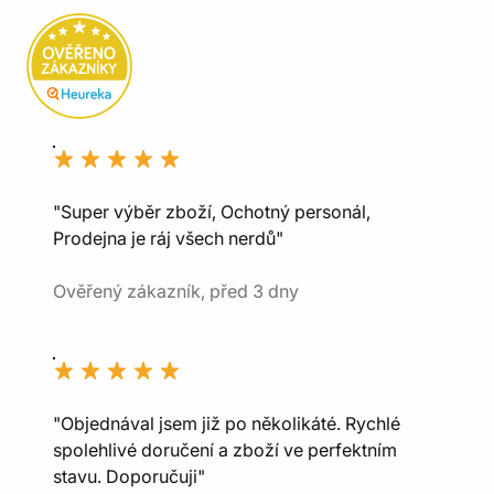
"Super výběr zboží, Ochotný personál,
Prodejna je ráj všech nerdů"
Ověřený zákazník, před 3 dny
"Objednával jsem již po několikáté. Rychlé
spolehlivé doručení a zboží ve perfektním
stavu. Doporučuji"