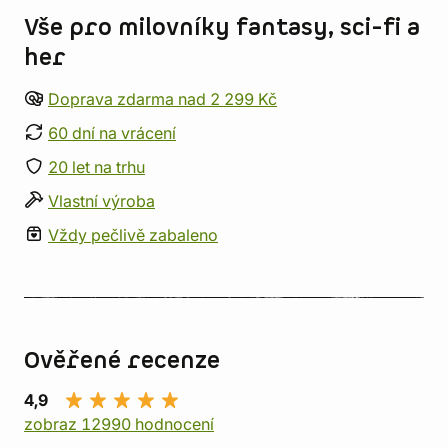
Vše pro milovníky fantasy, sci-fi a
her
Doprava zdarma nad 2 299 Kč
60 dní na vrácení
20 let na trhu
Vlastní výroba
Vždy pečlivě zabaleno
Ověřené recenze
4,9
zobraz 12990 hodnocení