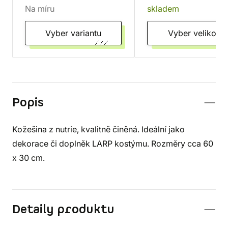
Na míru
skladem
Vyber variantu
Vyber velikost
Popis
Kožešina z nutrie, kvalitně činěná. Ideální jako
dekorace či doplněk LARP kostýmu. Rozměry cca 60
x 30 cm.
Detaily produktu