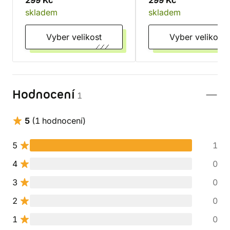
299 Kč
299 Kč
skladem
skladem
Vyber velikost
Vyber velikost
Hodnocení
1
5
(1 hodnocení)
5
1
4
0
3
0
2
0
1
0