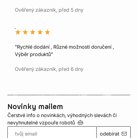
Ověřený zákazník, před 5 dny
"Rychlé dodání , Různé možnosti doručení ,
Výběr produktů"
Ověřený zákazník, před 6 dny
Novinky mailem
Čerstvé info o novinkách, výhodných slevách či
nevyhnutelné vzpouře
robotů
odebírat