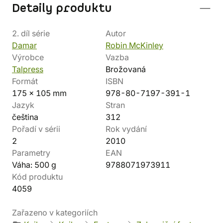
Detaily produktu
2. díl série
Autor
Damar
Robin McKinley
Výrobce
Vazba
Talpress
Brožovaná
Formát
ISBN
175 x 105 mm
978-80-7197-391-1
Jazyk
Stran
čeština
312
Pořadí v sérii
Rok vydání
2
2010
Parametry
EAN
Váha: 500 g
9788071973911
Kód produktu
4059
Zařazeno v kategoriích