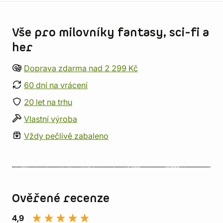
Informace o obchodu
Vše pro milovníky fantasy, sci-fi a
her
Doprava zdarma nad 2 299 Kč
60 dní na vrácení
20 let na trhu
Vlastní výroba
Vždy pečlivě zabaleno
Ověřené recenze
4,9