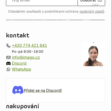
odebírat
Odesláním souhlasíš s podmínkami ochrany
osobních údajů
.
kontakt
+420 774 421 641
Po-pá 9:00-16:00
info@imago.cz
Discord
WhatsApp
Přidej se na Discord!
nakupování