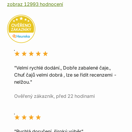
zobraz 12993 hodnocení
"Velmi rychlé dodání., Dobře zabalené čaje.,
Chuť čajů velmi dobrá , lze se řídit recenzemi -
nelžou."
Ověřený zákazník, před 22 hodinami
"Rychlá doručení, široký výběr"