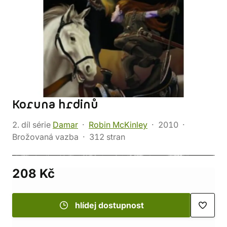
Koruna hrdinů
2. díl série
Damar
Robin McKinley
2010
Brožovaná vazba
312 stran
208 Kč
hlídej dostupnost