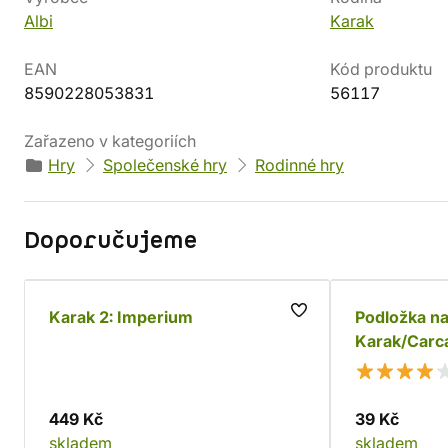
Albi
Karak
EAN
Kód produktu
8590228053831
56117
Zařazeno v kategoriích
Hry
Společenské hry
Rodinné hry
Doporučujeme
Karak 2: Imperium
Podložka na 
Karak/Carc
verze)
449 Kč
39 Kč
skladem
skladem