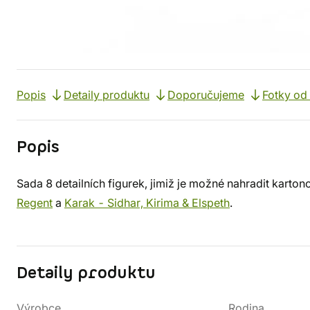
Popis
Detaily produktu
Doporučujeme
Fotky od
Popis
Sada 8 detailních figurek, jimiž je možné nahradit karton
Regent
a
Karak - Sidhar, Kirima & Elspeth
.
Detaily produktu
Výrobce
Rodina