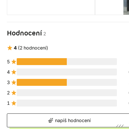
Hodnocení
2
4
(2 hodnocení)
5
4
3
2
1
napiš hodnocení