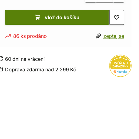
vlož do košíku
86 ks prodáno
zeptej se
60 dní na vrácení
Doprava zdarma nad 2 299 Kč