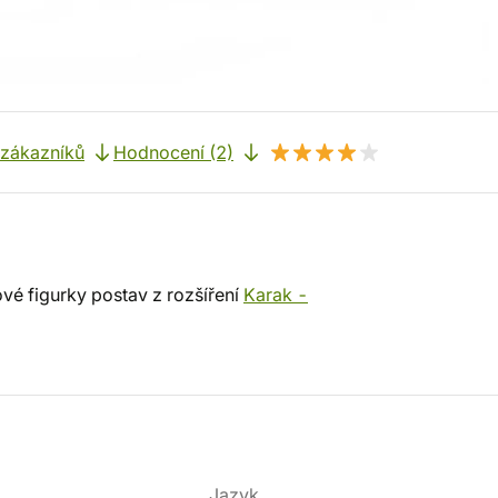
 zákazníků
Hodnocení (2)
ové figurky postav z rozšíření
Karak -
Jazyk