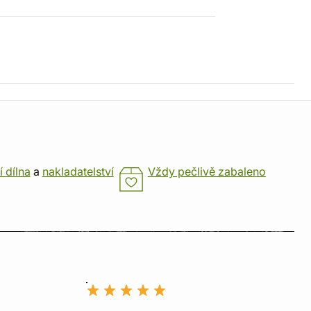
í dílna
a
nakladatelství
Vždy pečlivě zabaleno