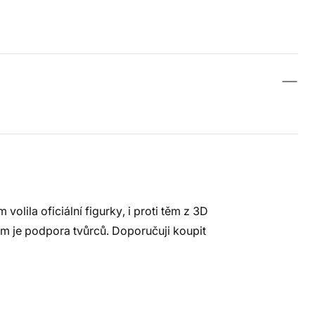
olila oficiální figurky, i proti těm z 3D
odem je podpora tvůrců. Doporučuji koupit