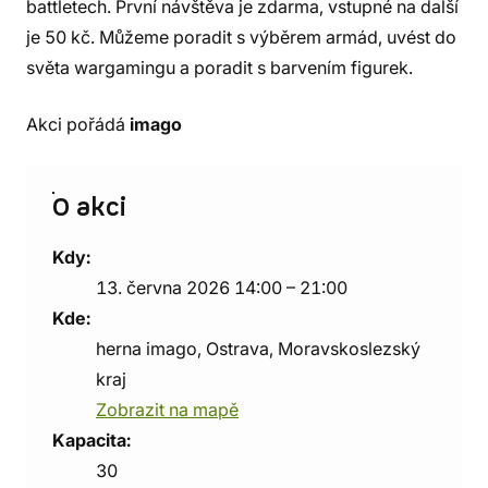
battletech. První návštěva je zdarma, vstupné na další
je 50 kč. Můžeme poradit s výběrem armád, uvést do
světa wargamingu a poradit s barvením figurek.
Akci pořádá
imago
O akci
Kdy:
13. června 2026 14:00 – 21:00
Kde:
herna imago, Ostrava, Moravskoslezský
kraj
Zobrazit na mapě
Kapacita:
30