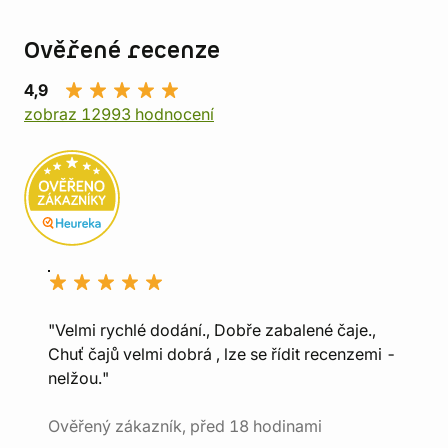
Ověřené recenze
4,9
zobraz 12993 hodnocení
"Velmi rychlé dodání., Dobře zabalené čaje.,
Chuť čajů velmi dobrá , lze se řídit recenzemi -
nelžou."
Ověřený zákazník, před 18 hodinami