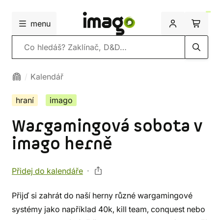
menu
Vyhledávání
Kalendář
hraní
imago
Wargamingová sobota v
imago herně
Přidej do kalendáře
Přijď si zahrát do naší herny různé wargamingové
systémy jako například 40k, kill team, conquest nebo