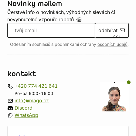
Novinky mailem
Čerstvé info o novinkách, výhodných slevách či
nevyhnutelné vzpouře
robotů
odebírat
Odesláním souhlasíš s podmínkami ochrany
osobních údajů
.
kontakt
+420 774 421 641
Po-pá 9:00-16:00
info@imago.cz
Discord
WhatsApp