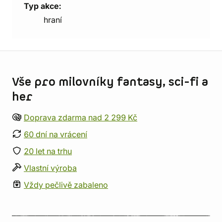
Typ akce:
hraní
Informace o obchodu
Vše pro milovníky fantasy, sci-fi a
her
Doprava zdarma nad 2 299 Kč
60 dní na vrácení
20 let na trhu
Vlastní výroba
Vždy pečlivě zabaleno