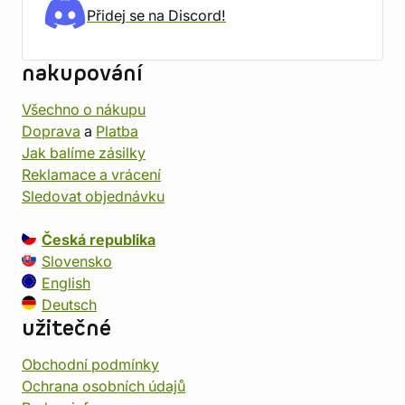
Přidej se na Discord!
nakupování
Všechno o nákupu
Doprava
a
Platba
Jak balíme zásilky
Reklamace a vrácení
Sledovat objednávku
Česká republika
Slovensko
English
Deutsch
užitečné
Obchodní podmínky
Ochrana osobních údajů