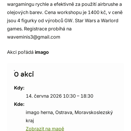
wargamingu rychle a efektivně za použití airbrushe a
olejových barev. Cena workshopu je 1400 kč, v ceně
jsou 4 figurky od výrobců GW. Star Wars a Warlord
games. Registrace probíhá na
waveminis3@gmail.com
Akci pořádá
imago
O akci
Kdy:
14. června 2026 10:30 – 18:30
Kde:
imago herna, Ostrava, Moravskoslezský
kraj
Zobrazit na mapě