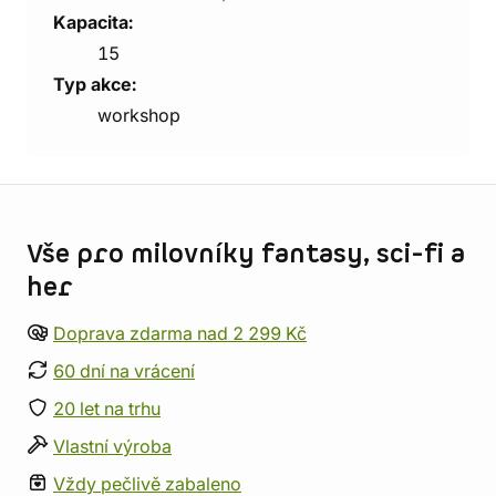
Kapacita:
15
Typ akce:
workshop
Informace o obchodu
Vše pro milovníky fantasy, sci-fi a
her
Doprava zdarma nad 2 299 Kč
60 dní na vrácení
20 let na trhu
Vlastní výroba
Vždy pečlivě zabaleno