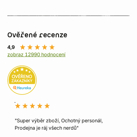
Ověřené recenze
4,9
zobraz 12990 hodnocení
"Super výběr zboží, Ochotný personál,
Prodejna je ráj všech nerdů"