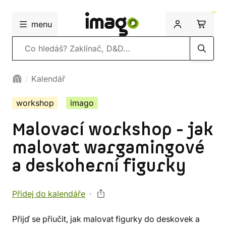
menu
Vyhledávání
Kalendář
workshop
imago
Malovací workshop - jak
malovat wargamingové
a deskoherní figurky
Přidej do kalendáře
Přijď se přiučit, jak malovat figurky do deskovek a