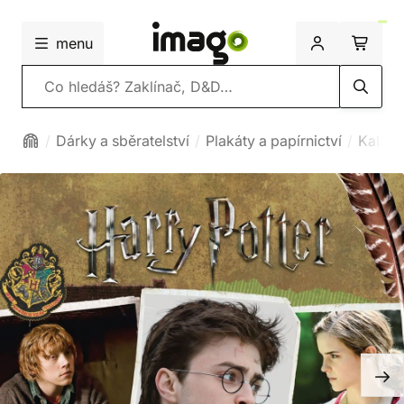
menu
Vyhledávání
Dárky a sběratelství
Plakáty a papírnictví
Kalend