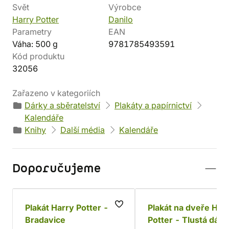
Svět
Výrobce
Harry Potter
Danilo
Parametry
EAN
Váha: 500 g
9781785493591
Kód produktu
32056
Zařazeno v kategoriích
Dárky a sběratelství
Plakáty a papírnictví
Kalendáře
Knihy
Další média
Kalendáře
Doporučujeme
Plakát Harry Potter -
Plakát na dveře Har
Bradavice
Potter - Tlustá dám