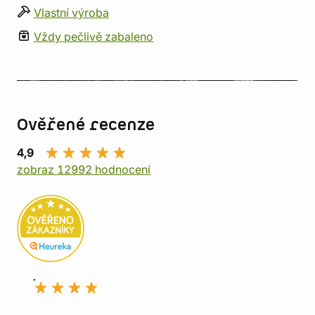
Vlastní výroba
Vždy pečlivě zabaleno
Ověřené recenze
4,9
zobraz 12992 hodnocení