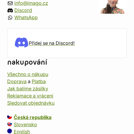
info@imago.cz
Discord
WhatsApp
Přidej se na Discord!
nakupování
Všechno o nákupu
Doprava
a
Platba
Jak balíme zásilky
Reklamace a vrácení
Sledovat objednávku
Česká republika
Slovensko
English