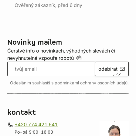
Ověřený zákazník, před 6 dny
Novinky mailem
Čerstvé info o novinkách, výhodných slevách či
nevyhnutelné vzpouře
robotů
odebírat
Odesláním souhlasíš s podmínkami ochrany
osobních údajů
.
kontakt
+420 774 421 641
Po-pá 9:00-16:00