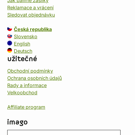
Jak balíme zásilky
Reklamace a vrácení
Sledovat objednávku
Česká republika
Slovensko
English
Deutsch
užitečné
Obchodní podmínky
Ochrana osobních údajů
Rady a informace
Velkoobchod
Affiliate program
imago
Kontakt