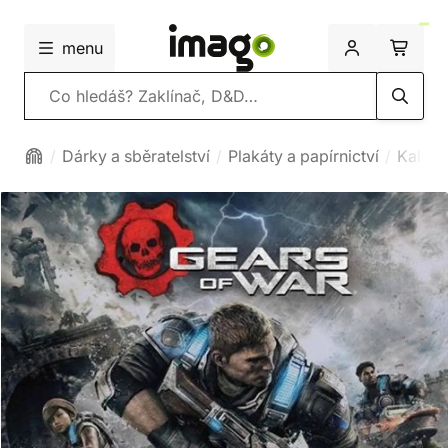
menu
Vyhledávání
Dárky a sběratelství
Plakáty a papírnictví
Kalend