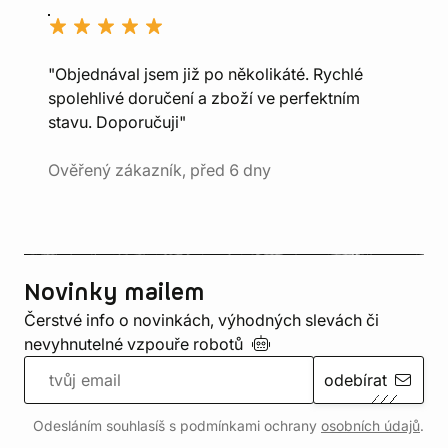
"Objednával jsem již po několikáté. Rychlé
spolehlivé doručení a zboží ve perfektním
stavu. Doporučuji"
Ověřený zákazník, před 6 dny
Novinky mailem
Čerstvé info o novinkách, výhodných slevách či
nevyhnutelné vzpouře
robotů
odebírat
Odesláním souhlasíš s podmínkami ochrany
osobních údajů
.