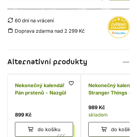
60 dní na vrácení
Doprava zdarma nad 2 299 Kč
Alternativní produkty
Nekonečný kalendář
Nekonečný kalendá
Pán prstenů - Nazgûl
Stranger Things -
Demogorgon
989 Kč
899 Kč
skladem
do košíku
do košíku