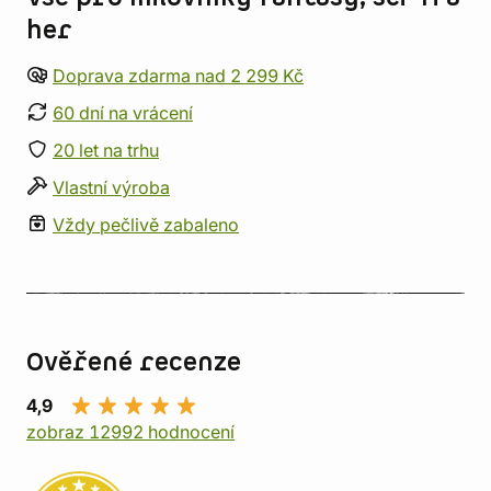
her
Doprava zdarma nad 2 299 Kč
60 dní na vrácení
20 let na trhu
Vlastní výroba
Vždy pečlivě zabaleno
Ověřené recenze
4,9
zobraz 12992 hodnocení