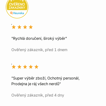
"Rychlá doručení, široký výběr"
Ověřený zákazník, před 1 dnem
"Super výběr zboží, Ochotný personál,
Prodejna je ráj všech nerdů"
Ověřený zákazník, před 4 dny