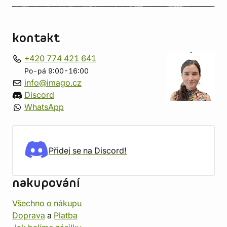
kontakt
+420 774 421 641
Po-pá 9:00-16:00
info@imago.cz
Discord
WhatsApp
Přidej se na Discord!
nakupování
Všechno o nákupu
Doprava
a
Platba