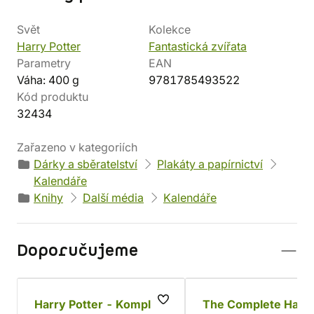
Svět
Kolekce
Harry Potter
Fantastická zvířata
Parametry
EAN
Váha: 400 g
9781785493522
Kód produktu
32434
Zařazeno v kategoriích
Dárky a sběratelství
Plakáty a papírnictví
Kalendáře
Knihy
Další média
Kalendáře
Doporučujeme
Harry Potter - Komplet
The Complete Harr