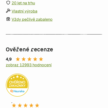
20 let na trhu
Vlastní výroba
Vždy pečlivě zabaleno
Ověřené recenze
4,9
zobraz 12993 hodnocení