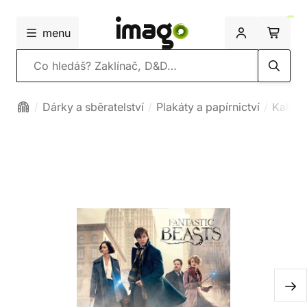
menu
Vyhledávání
Dárky a sběratelství
Plakáty a papírnictví
Kalend