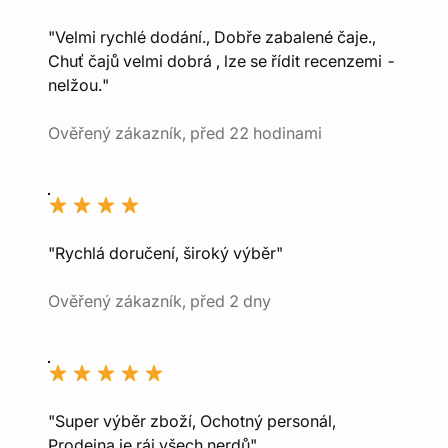
"Velmi rychlé dodání., Dobře zabalené čaje.,
Chuť čajů velmi dobrá , lze se řídit recenzemi -
nelžou."
Ověřený zákazník, před 22 hodinami
"Rychlá doručení, široký výběr"
Ověřený zákazník, před 2 dny
"Super výběr zboží, Ochotný personál,
Prodejna je ráj všech nerdů"