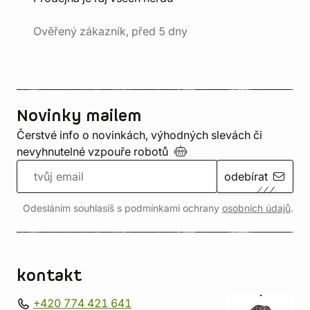
Ověřený zákazník, před 5 dny
Novinky mailem
Čerstvé info o novinkách, výhodných slevách či
nevyhnutelné vzpouře
robotů
odebírat
Odesláním souhlasíš s podmínkami ochrany
osobních údajů
.
kontakt
+420 774 421 641