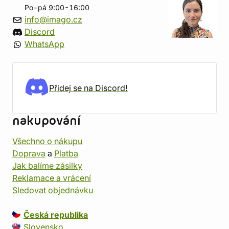
Po-pá 9:00-16:00
info@imago.cz
Discord
WhatsApp
Přidej se na Discord!
nakupování
Všechno o nákupu
Doprava
a
Platba
Jak balíme zásilky
Reklamace a vrácení
Sledovat objednávku
Česká republika
Slovensko