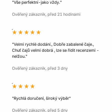
"Vše perfektní-jako vždy."
Ověřený zákazník, před 21 hodinami
"Velmi rychlé dodání., Dobře zabalené čaje.,
Chuť čajů velmi dobrá , lze se řídit recenzemi -
nelžou."
Ověřený zákazník, před 3 dny
"Rychlá doručení, široký výběr"
Ověřený zákazník, před 5 dny