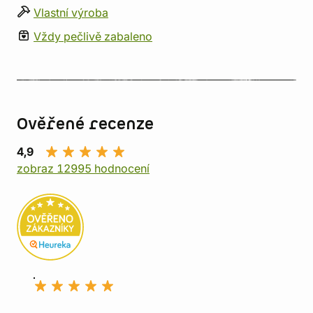
Vlastní výroba
Vždy pečlivě zabaleno
Ověřené recenze
4,9
zobraz 12995 hodnocení