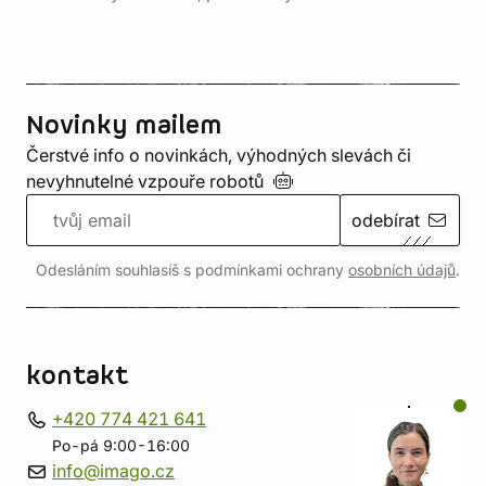
Novinky mailem
Čerstvé info o novinkách, výhodných slevách či
nevyhnutelné vzpouře
robotů
odebírat
Odesláním souhlasíš s podmínkami ochrany
osobních údajů
.
kontakt
+420 774 421 641
Po-pá 9:00-16:00
info@imago.cz