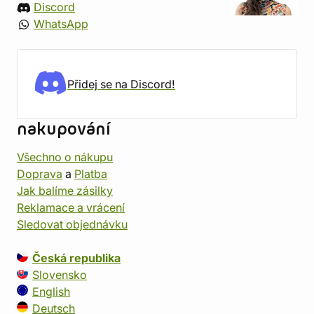
Discord
WhatsApp
Přidej se na Discord!
nakupování
Všechno o nákupu
Doprava
a
Platba
Jak balíme zásilky
Reklamace a vrácení
Sledovat objednávku
Česká republika
Slovensko
English
Deutsch