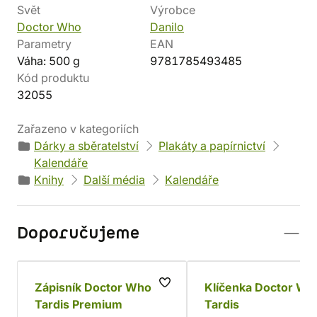
Svět
Výrobce
Doctor Who
Danilo
Parametry
EAN
Váha: 500 g
9781785493485
Kód produktu
32055
Zařazeno v kategoriích
Dárky a sběratelství
Plakáty a papírnictví
Kalendáře
Knihy
Další média
Kalendáře
Doporučujeme
Zápisník Doctor Who -
Klíčenka Doctor Wh
Tardis Premium
Tardis