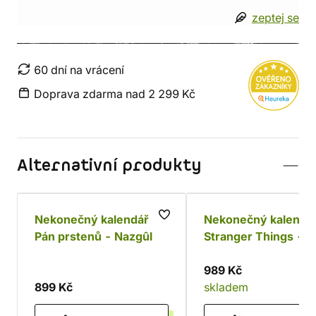
zeptej se
60 dní na vrácení
Doprava zdarma nad 2 299 Kč
Alternativní produkty
Nekonečný kalendář
Nekonečný kalendá
Pán prstenů - Nazgûl
Stranger Things -
Demogorgon
989 Kč
899 Kč
skladem