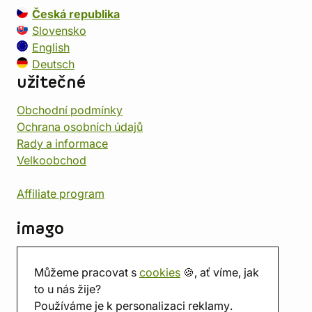
Česká republika
Slovensko
English
Deutsch
užitečné
Obchodní podmínky
Ochrana osobních údajů
Rady a informace
Velkoobchod
Affiliate program
imago
Kontakt
Můžeme pracovat s
cookies
🍪, ať víme, jak
Prodejna
to u nás žije?
Herna
Používáme je k personalizaci reklamy.
O nás