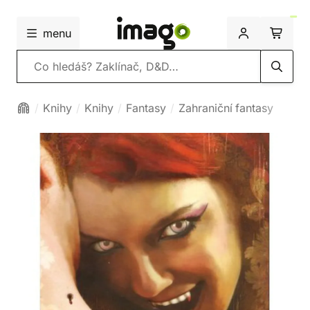
menu
Vyhledávání
Knihy
Knihy
Fantasy
Zahraniční fantasy