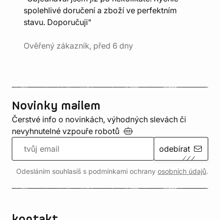
spolehlivé doručení a zboží ve perfektním
stavu. Doporučuji"
Ověřený zákazník, před 6 dny
Novinky mailem
Čerstvé info o novinkách, výhodných slevách či
nevyhnutelné vzpouře
robotů
odebírat
Odesláním souhlasíš s podmínkami ochrany
osobních údajů
.
kontakt