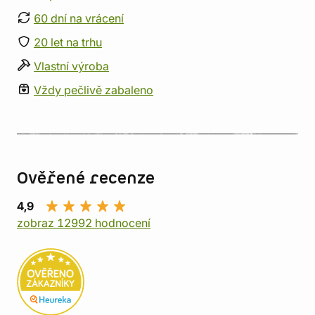
60 dní na vrácení
20 let na trhu
Vlastní výroba
Vždy pečlivě zabaleno
Ověřené recenze
4,9
zobraz 12992 hodnocení