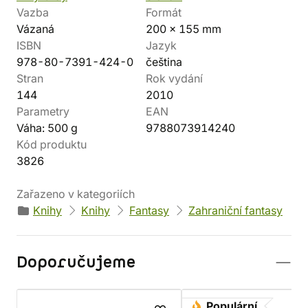
Vazba
Formát
Vázaná
200 x 155 mm
ISBN
Jazyk
978-80-7391-424-0
čeština
Stran
Rok vydání
144
2010
Parametry
EAN
Váha: 500 g
9788073914240
Kód produktu
3826
Zařazeno v kategoriích
Knihy
Knihy
Fantasy
Zahraniční fantasy
Doporučujeme
Populární