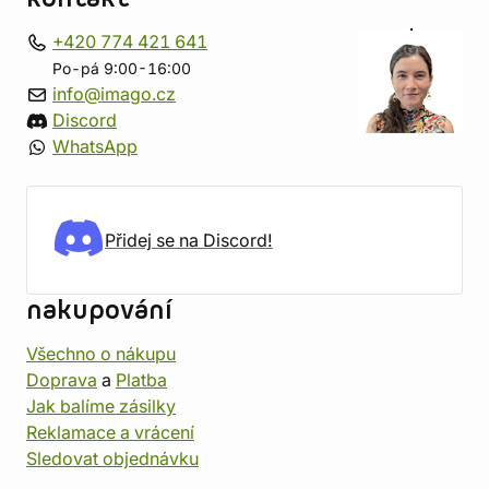
+420 774 421 641
Po-pá 9:00-16:00
info@imago.cz
Discord
WhatsApp
Přidej se na Discord!
nakupování
Všechno o nákupu
Doprava
a
Platba
Jak balíme zásilky
Reklamace a vrácení
Sledovat objednávku