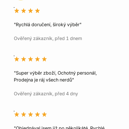
"Rychlá doručení, široký výběr"
Ověřený zákazník, před 1 dnem
"Super výběr zboží, Ochotný personál,
Prodejna je ráj všech nerdů"
Ověřený zákazník, před 4 dny
"Objednával jsem již po několikáté. Rychlé