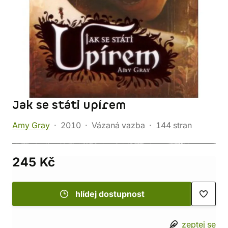
Jak se státi upírem
Amy Gray
2010
Vázaná vazba
144 stran
245 Kč
hlídej dostupnost
zeptej se