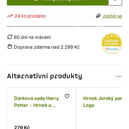
24 ks prodáno
zeptej se
60 dní na vrácení
Doprava zdarma nad 2 299 Kč
Alternativní produkty
Dárková sada Harry
Hrnek Jurský park -
Potter - Hrnek a
Logo
ponožky Dobby
279 Kč