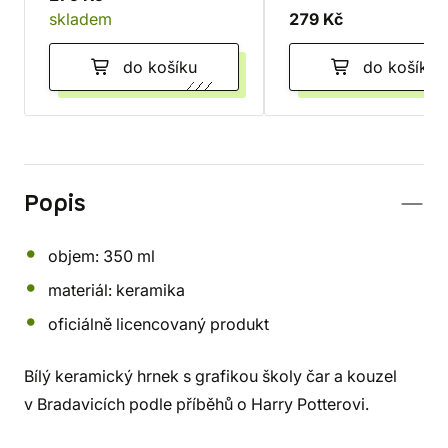
skladem
279 Kč
do košíku
do košíku
Popis
objem: 350 ml
materiál: keramika
oficiálně licencovaný produkt
Bílý keramický hrnek s grafikou školy čar a kouzel
v Bradavicích podle příběhů o Harry Potterovi.