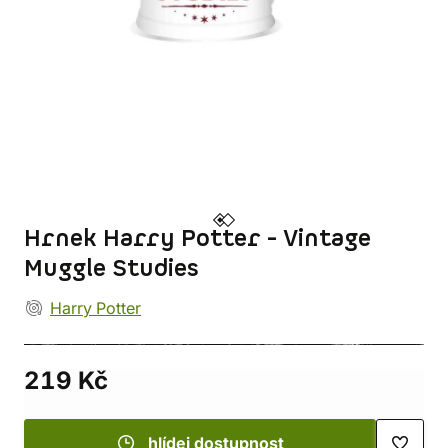
Hrnek Harry Potter - Vintage
Muggle Studies
Harry Potter
219 Kč
hlídej dostupnost