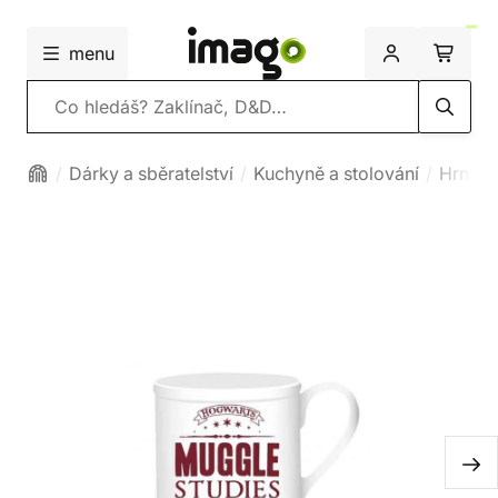
menu
Vyhledávání
Dárky a sběratelství
Kuchyně a stolování
Hrnky