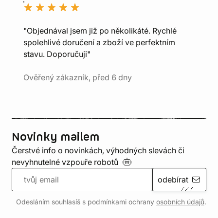
"Objednával jsem již po několikáté. Rychlé
spolehlivé doručení a zboží ve perfektním
stavu. Doporučuji"
Ověřený zákazník, před 6 dny
Novinky mailem
Čerstvé info o novinkách, výhodných slevách či
nevyhnutelné vzpouře
robotů
odebírat
Odesláním souhlasíš s podmínkami ochrany
osobních údajů
.