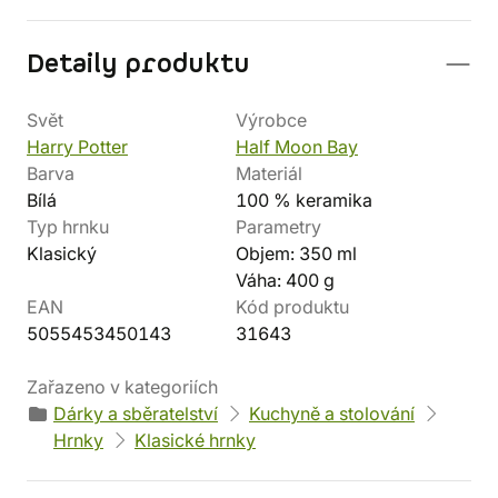
Detaily produktu
Svět
Výrobce
Harry Potter
Half Moon Bay
Barva
Materiál
Bílá
100 % keramika
Typ hrnku
Parametry
Klasický
Objem: 350 ml
Váha: 400 g
EAN
Kód produktu
5055453450143
31643
Zařazeno v kategoriích
Dárky a sběratelství
Kuchyně a stolování
Hrnky
Klasické hrnky