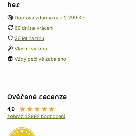
her
Doprava zdarma nad 2 299 Kč
60 dní na vrácení
20 let na trhu
Vlastní výroba
Vždy pečlivě zabaleno
Ověřené recenze
4,9
zobraz 12992 hodnocení