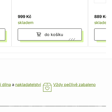
999 Kč
889 Kč
skladem
skladem
do košíku
í dílna
a
nakladatelství
Vždy pečlivě zabaleno