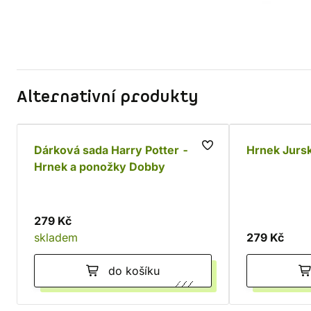
Alternativní produkty
Dárková sada Harry Potter -
Hrnek Jursk
Hrnek a ponožky Dobby
279 Kč
skladem
279 Kč
do košíku