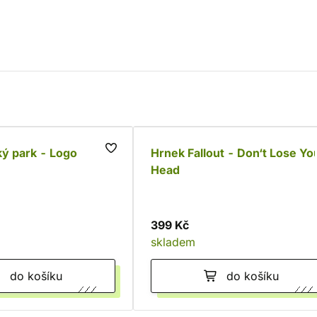
ý park - Logo
Hrnek Fallout - Don‘t Lose Yo
Head
399 Kč
skladem
do košíku
do košíku