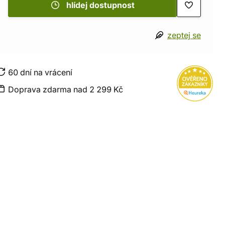
hlídej dostupnost
zeptej se
60 dní na vrácení
Doprava zdarma nad 2 299 Kč