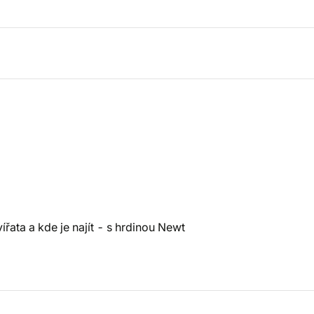
ířata a kde je najít - s hrdinou Newt