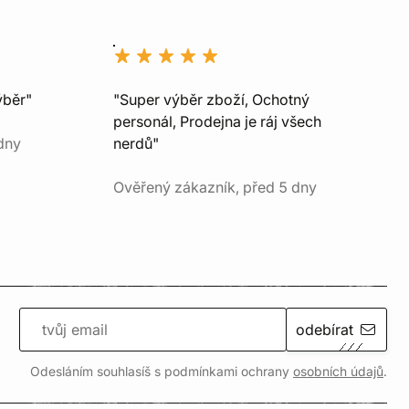
ýběr"
"Super výběr zboží, Ochotný
personál, Prodejna je ráj všech
dny
nerdů"
Ověřený zákazník, před 5 dny
odebírat
Odesláním souhlasíš s podmínkami ochrany
osobních údajů
.