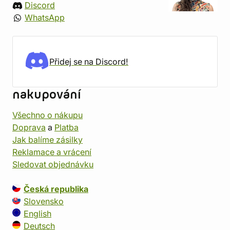
Discord
WhatsApp
Přidej se na Discord!
nakupování
Všechno o nákupu
Doprava
a
Platba
Jak balíme zásilky
Reklamace a vrácení
Sledovat objednávku
Česká republika
Slovensko
English
Deutsch