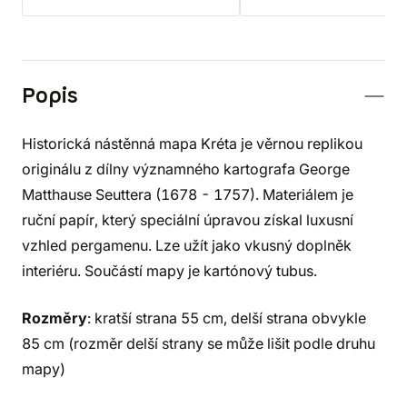
Popis
Historická nástěnná mapa Kréta je věrnou replikou
originálu z dílny významného kartografa George
Matthause Seuttera (1678 - 1757). Materiálem je
ruční papír, který speciální úpravou získal luxusní
vzhled pergamenu. Lze užít jako vkusný doplněk
interiéru. Součástí mapy je kartónový tubus.
Rozměry
: kratší strana 55 cm, delší strana obvykle
85 cm (rozměr delší strany se může lišit podle druhu
mapy)