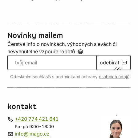
Novinky mailem
Čerstvé info o novinkách, výhodných slevách či
nevyhnutelné vzpouře
robotů
odebírat
Odesláním souhlasíš s podmínkami ochrany
osobních údajů
.
kontakt
+420 774 421 641
Po-pá 9:00-16:00
info@imago.cz