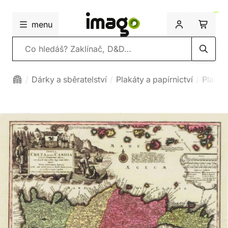
menu
Vyhledávání
Dárky a sběratelství
Plakáty a papírnictví
Plakát