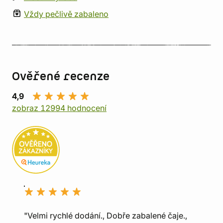
Vždy pečlivě zabaleno
Ověřené recenze
4,9
zobraz 12994 hodnocení
"Velmi rychlé dodání., Dobře zabalené čaje.,