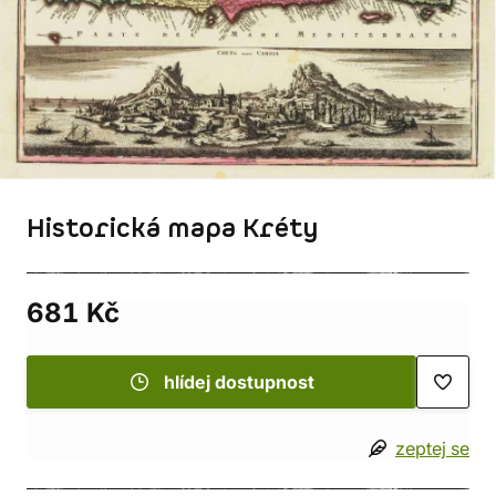
Historická mapa Kréty
681 Kč
hlídej dostupnost
zeptej se