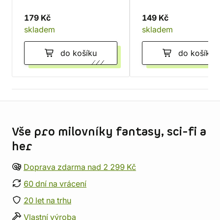
179 Kč
149 Kč
skladem
skladem
do košíku
do košíku
Informace o obchodu
Vše pro milovníky fantasy, sci-fi a
her
Doprava zdarma nad 2 299 Kč
60 dní na vrácení
20 let na trhu
Vlastní výroba