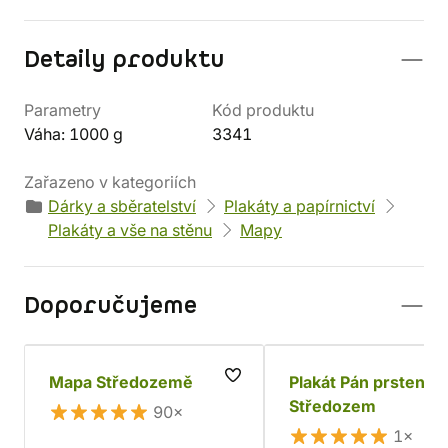
Detaily produktu
Parametry
Kód produktu
Váha: 1000 g
3341
Zařazeno v kategoriích
Dárky a sběratelství
Plakáty a papírnictví
Plakáty a vše na stěnu
Mapy
Doporučujeme
Mapa Středozemě
Plakát Pán prstenů 
Středozem
90×
1×