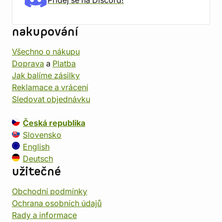
Přidej se na Discord!
nakupování
Všechno o nákupu
Doprava
a
Platba
Jak balíme zásilky
Reklamace a vrácení
Sledovat objednávku
Česká republika
Slovensko
English
Deutsch
užitečné
Obchodní podmínky
Ochrana osobních údajů
Rady a informace