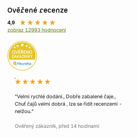
Ověřené recenze
4,9
zobraz 12993 hodnocení
"Velmi rychlé dodání., Dobře zabalené čaje.,
Chuť čajů velmi dobrá , lze se řídit recenzemi -
nelžou."
Ověřený zákazník, před 14 hodinami