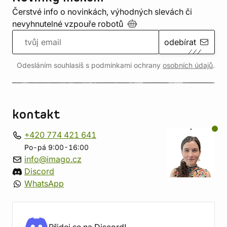
Čerstvé info o novinkách, výhodných slevách či
nevyhnutelné vzpouře
robotů
odebírat
Odesláním souhlasíš s podmínkami ochrany
osobních údajů
.
kontakt
+420 774 421 641
Po-pá 9:00-16:00
info@imago.cz
Discord
WhatsApp