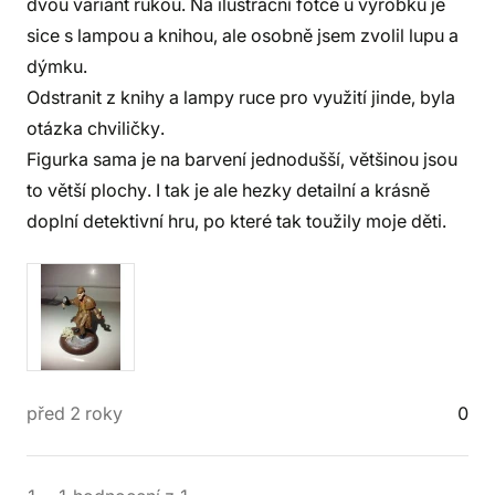
dvou variant rukou. Na ilustrační fotce u výrobku je
sice s lampou a knihou, ale osobně jsem zvolil lupu a
dýmku.
Odstranit z knihy a lampy ruce pro využití jinde, byla
otázka chviličky.
Figurka sama je na barvení jednodušší, většinou jsou
to větší plochy. I tak je ale hezky detailní a krásně
doplní detektivní hru, po které tak toužily moje děti.
před 2 roky
0