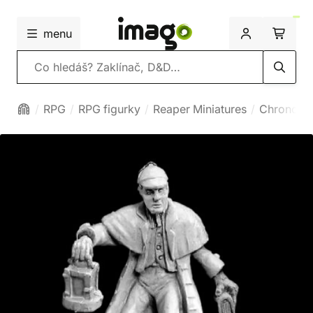
menu
Vyhledávání
RPG
RPG figurky
Reaper Miniatures
Chronosc