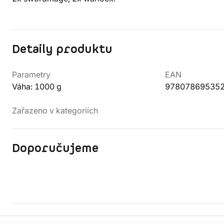
Detaily produktu
Parametry
EAN
Váha: 1000 g
97807869535
Zařazeno v kategoriích
Doporučujeme
Informace o obchodu