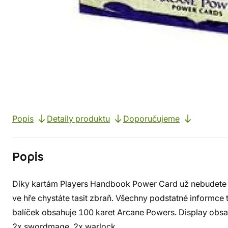
Popis
Detaily produktu
Doporučujeme
Popis
Díky kartám Players Handbook Power Card už nebudete m
ve hře chystáte tasit zbraň. Všechny podstatné informce 
balíček obsahuje 100 karet Arcane Powers. Display obsah
2x swordmage, 2x warlock.