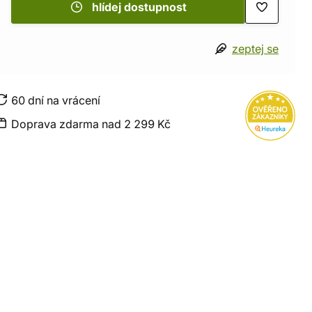
hlídej dostupnost
zeptej se
60 dní na vrácení
Doprava zdarma nad 2 299 Kč