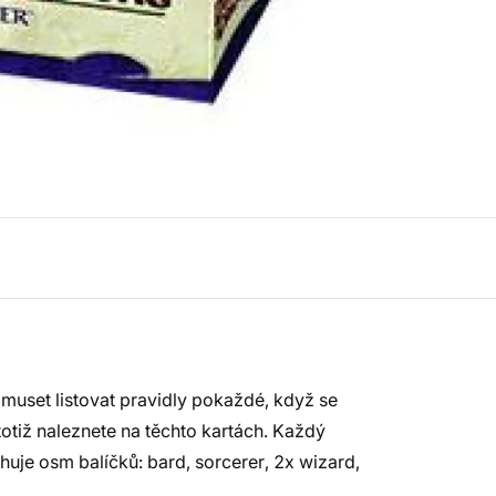
uset listovat pravidly pokaždé, když se
totiž naleznete na těchto kartách. Každý
uje osm balíčků: bard, sorcerer, 2x wizard,