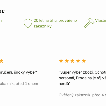
er
ní
20 let na trhu, prověřeno
Vlastn
zákazníky
ručení, široký výběr"
"Super výběr zboží, Ochot
personál, Prodejna je ráj v
ákazník, před 1 dnem
nerdů"
Ověřený zákazník, před 4 