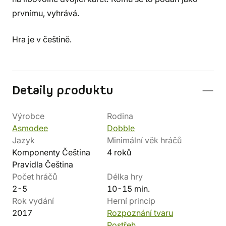
prvnímu, vyhrává.
Hra je v češtině.
Detaily produktu
Výrobce
Rodina
Asmodee
Dobble
Jazyk
Minimální věk hráčů
Komponenty Čeština
4 roků
Pravidla Čeština
Počet hráčů
Délka hry
2-5
10-15 min.
Rok vydání
Herní princip
2017
Rozpoznání tvaru
Postřeh