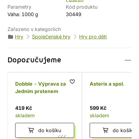
Parametry
Kód produktu
Váha: 1000 g
30449
Zařazeno v kategoriích
Hry
Společenské hry
Hry pro děti
Doporučujeme
Dobble - Výprava za
Asterix a spol.
Jedním prstenem
419 Kč
599 Kč
skladem
skladem
do košíku
do košíku