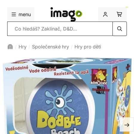
menu
Vyhledávání
Hry
Společenské hry
Hry pro děti