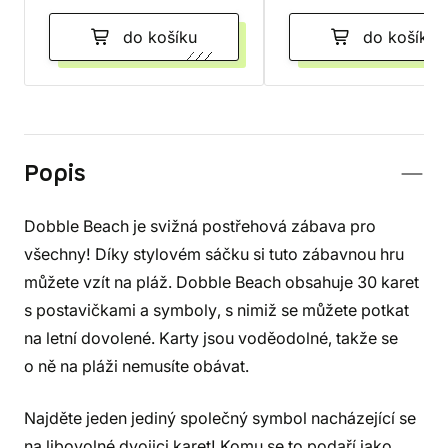
do košíku
do košíku
Popis
Dobble Beach je svižná postřehová zábava pro
všechny! Díky stylovém sáčku si tuto zábavnou hru
můžete vzít na pláž. Dobble Beach obsahuje 30 karet
s postavičkami a symboly, s nimiž se můžete potkat
na letní dovolené. Karty jsou voděodolné, takže se
o ně na pláži nemusíte obávat.
Najděte jeden jediný společný symbol nacházející se
na libovolné dvojici karet! Komu se to podaří jako