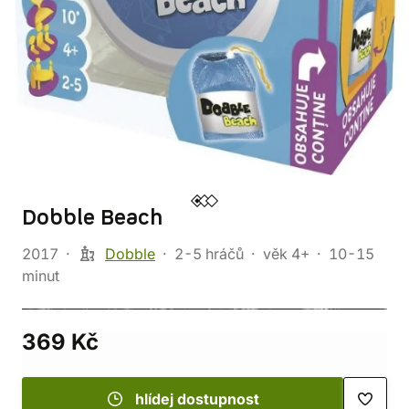
Dobble Beach
2017
Dobble
2-5 hráčů
věk 4+
10-15
minut
369 Kč
hlídej dostupnost