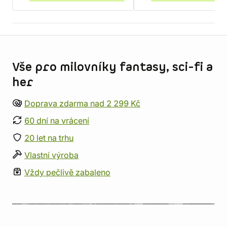
Informace o obchodu
Vše pro milovníky fantasy, sci-fi a
her
Doprava zdarma nad 2 299 Kč
60 dní na vrácení
20 let na trhu
Vlastní výroba
Vždy pečlivě zabaleno