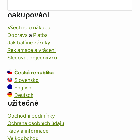
nakupování
Všechno o nákupu
Doprava
a
Platba
Jak balíme zásilky
Reklamace a vrácení
Sledovat objednávku
Česká republika
Slovensko
English
Deutsch
užitečné
Obchodní podmínky
Ochrana osobních údajů
Rady a informace
Velkoobchod