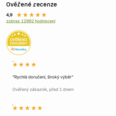
Ověřené recenze
4,9
zobraz 12992 hodnocení
"Rychlá doručení, široký výběr"
Ověřený zákazník, před 1 dnem