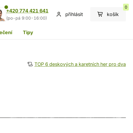
0
+420 774 421 641
přihlásit
košík
(po-pá 9:00-16:00)
ečení
Tipy
TOP 6 deskových a karetních her pro dva