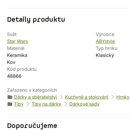
Detaily produktu
Svět
Výrobce
Star Wars
ABYstyle
Materiál
Typ hrnku
Keramika
Klasický
Kov
Kód produktu
48866
Zařazeno v kategoriích
Dárky a sběratelství
Kuchyně a stolování
Hrnky
Tipy
Tipy na dárky
Dárkové sady
Doporučujeme