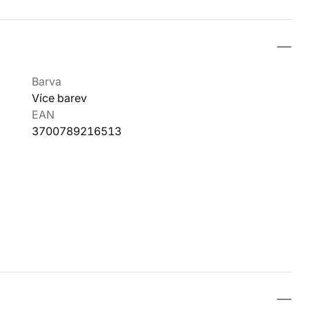
Barva
Více barev
EAN
3700789216513