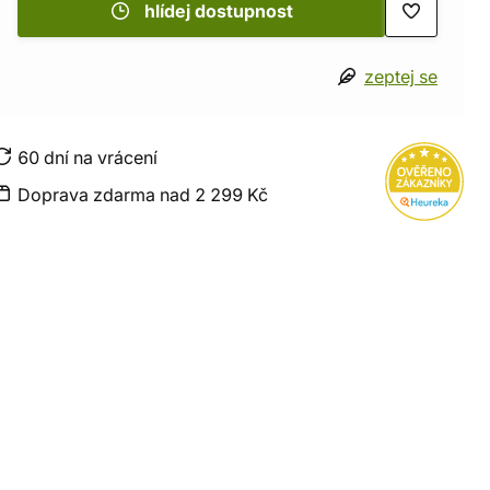
hlídej dostupnost
zeptej se
60 dní na vrácení
Doprava zdarma nad 2 299 Kč