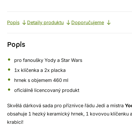
Popis
Detaily produktu
Doporučujeme
Popis
pro fanoušky Yody a Star Wars
1x klíčenka a 2x placka
hrnek s objemem 460 ml
oficiálně licencovaný produkt
Skvělá dárková sada pro příznivce řádu Jedi a mistra
Yo
obsahuje 1 hezký keramický hrnek, 1 kovovou klíčenku a
krabici!