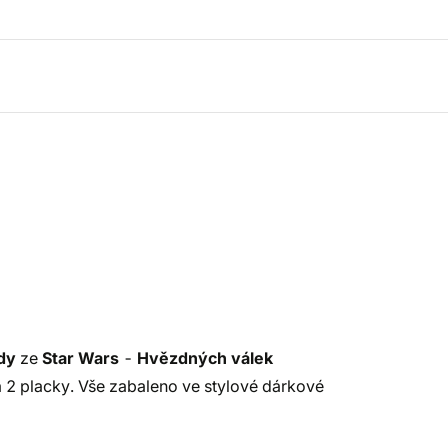
dy
ze
Star Wars
-
Hvězdných válek
 2 placky. Vše zabaleno ve stylové dárkové