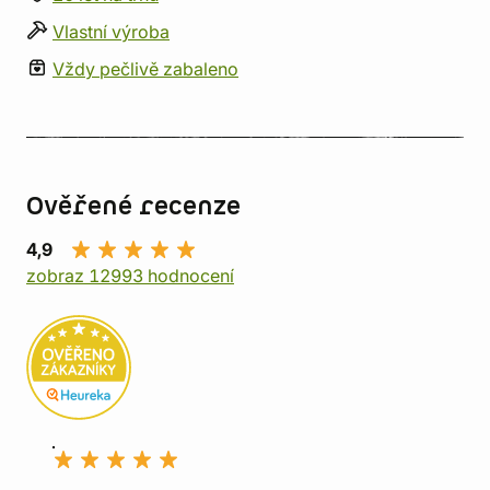
Vlastní výroba
Vždy pečlivě zabaleno
Ověřené recenze
4,9
zobraz 12993 hodnocení