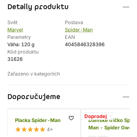
Detaily produktu
Svět
Postava
Marvel
Spider-Man
Parametry
EAN
Váha: 120 g
4045846328396
Kód produktu
31626
Zařazeno v kategoriích
Doporučujeme
Doprodej
Placka Spider-Man
Dámské tričko Spid
Man - Spider Gwen
4×