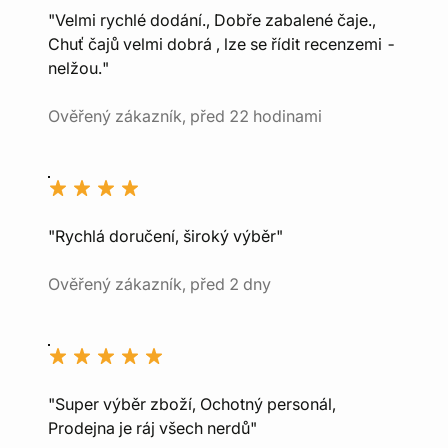
"Velmi rychlé dodání., Dobře zabalené čaje.,
Chuť čajů velmi dobrá , lze se řídit recenzemi -
nelžou."
Ověřený zákazník, před 22 hodinami
"Rychlá doručení, široký výběr"
Ověřený zákazník, před 2 dny
"Super výběr zboží, Ochotný personál,
Prodejna je ráj všech nerdů"