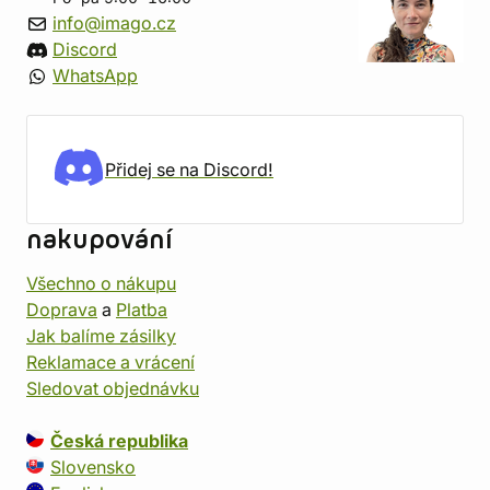
info@imago.cz
Discord
WhatsApp
Přidej se na Discord!
nakupování
Všechno o nákupu
Doprava
a
Platba
Jak balíme zásilky
Reklamace a vrácení
Sledovat objednávku
Česká republika
Slovensko