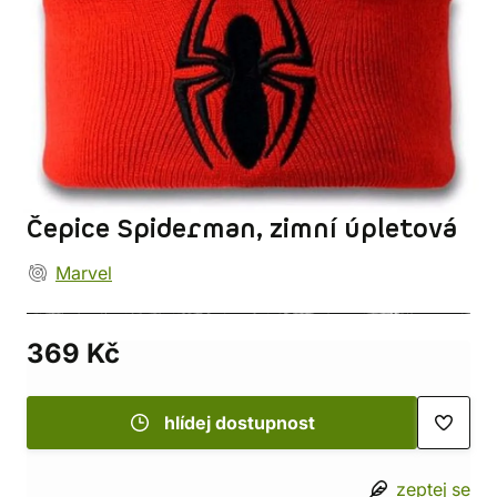
Čepice Spiderman, zimní úpletová
Marvel
369 Kč
hlídej dostupnost
zeptej se