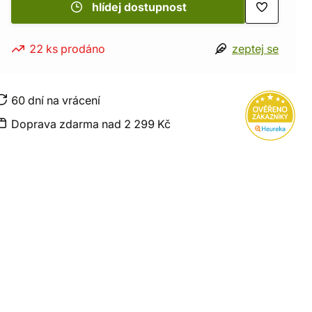
hlídej dostupnost
22 ks prodáno
zeptej se
60 dní na vrácení
Doprava zdarma nad 2 299 Kč