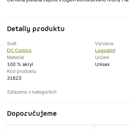
Detaily produktu
Svět
Výrobce
DC Comics
Logoshirt
Materiál
Určení
100 % akryl
Unisex
Kód produktu
31623
Zařazeno v kategoriích
Doporučujeme