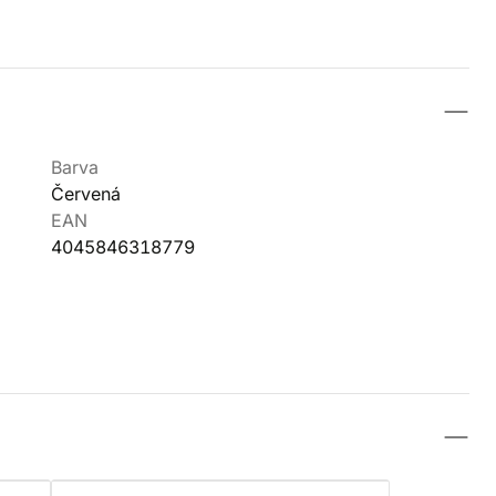
Barva
Červená
EAN
4045846318779