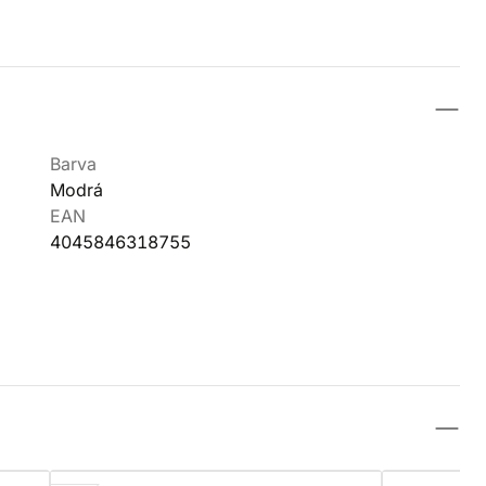
Barva
Modrá
EAN
4045846318755