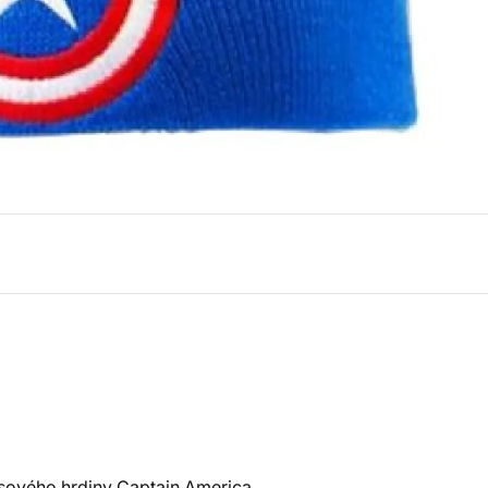
sového hrdiny Captain America.