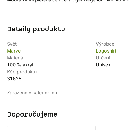
Detaily produktu
Svět
Výrobce
Marvel
Logoshirt
Materiál
Určení
100 % akryl
Unisex
Kód produktu
31625
Zařazeno v kategoriích
Doporučujeme