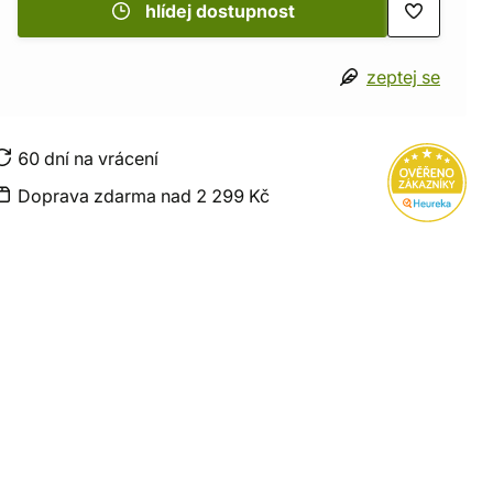
hlídej dostupnost
zeptej se
60 dní na vrácení
Doprava zdarma nad 2 299 Kč