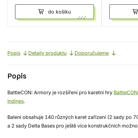
do košíku
Popis
Detaily produktu
Doporučujeme
Popis
BattleCON: Armory je rozšíření pro karetní hry
BattleCON:
Indines
.
Balení obsahuje 140 různých karet zařízení (2 sady po 70
a 2 sady Delta Bases pro ještě více konstrukčních možnos