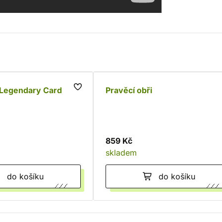
Legendary Card
Pravěcí obři
859 Kč
skladem
do košíku
do košíku