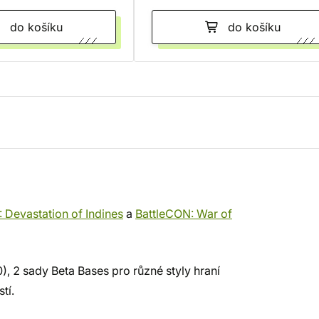
do košíku
do košíku
 Devastation of Indines
a
BattleCON: War of
), 2 sady Beta Bases pro různé styly hraní
tí.