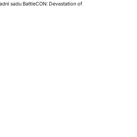
kladní sadu BattleCON: Devastation of