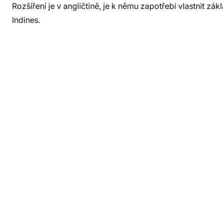
Rozšíření je v angličtině, je k němu zapotřebí vlastnit zá
Indines.