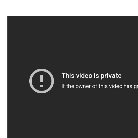
Detaily produktu
Výrobce
Boardgamegee
Level 99 Games
7.86/10
Náročnost
Rok vydání
3/5
2015
Parametry
EAN
Váha: 500 g
97819369203