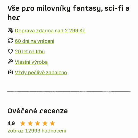
Vše pro milovníky fantasy, sci-fi a
her
Doprava zdarma nad 2 299 Kč
60 dní na vrácení
20 let na trhu
Vlastní výroba
Vždy pečlivě zabaleno
Ověřené recenze
4,9
zobraz 12993 hodnocení