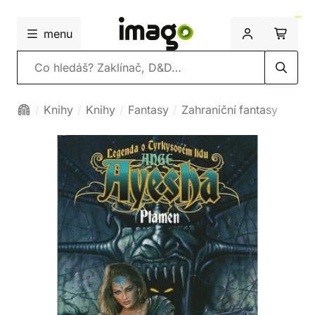
menu
Vyhledávání
Knihy
Knihy
Fantasy
Zahraniční fantasy