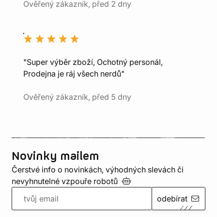
Ověřený zákazník, před 2 dny
"Super výběr zboží, Ochotný personál,
Prodejna je ráj všech nerdů"
Ověřený zákazník, před 5 dny
Novinky mailem
Čerstvé info o novinkách, výhodných slevách či
nevyhnutelné vzpouře
robotů
odebírat