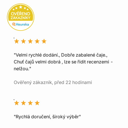
"Velmi rychlé dodání., Dobře zabalené čaje.,
Chuť čajů velmi dobrá , lze se řídit recenzemi -
nelžou."
Ověřený zákazník, před 22 hodinami
"Rychlá doručení, široký výběr"