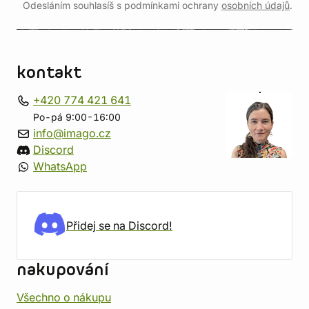
Odesláním souhlasíš s podmínkami ochrany
osobních údajů
.
kontakt
+420 774 421 641
Po-pá 9:00-16:00
info@imago.cz
Discord
WhatsApp
Přidej se na Discord!
nakupování
Všechno o nákupu