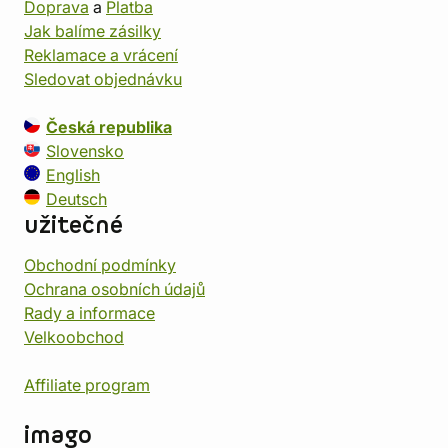
Doprava
a
Platba
Jak balíme zásilky
Reklamace a vrácení
Sledovat objednávku
Česká republika
Slovensko
English
Deutsch
užitečné
Obchodní podmínky
Ochrana osobních údajů
Rady a informace
Velkoobchod
Affiliate program
imago