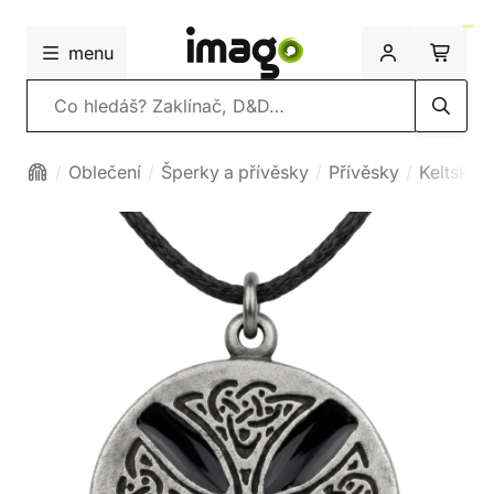
menu
Vyhledávání
Oblečení
Šperky a přívěsky
Přívěsky
Keltské