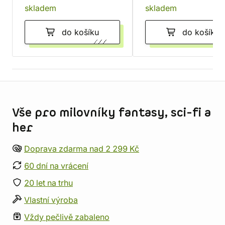
skladem
skladem
do košíku
do košíku
Informace o obchodu
Vše pro milovníky fantasy, sci-fi a
her
Doprava zdarma nad 2 299 Kč
60 dní na vrácení
20 let na trhu
Vlastní výroba
Vždy pečlivě zabaleno