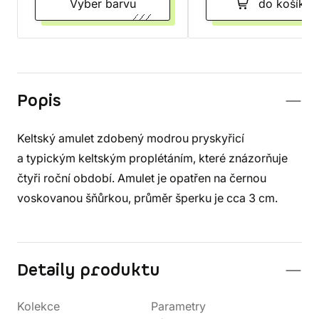
Vyber barvu
do košíku
Popis
Keltský amulet zdobený modrou pryskyřicí
a typickým keltským proplétáním, které znázorňuje
čtyři roční období. Amulet je opatřen na černou
voskovanou šňůrkou, průměr šperku je cca 3 cm.
Detaily produktu
Kolekce
Parametry