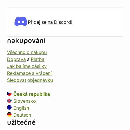
Přidej se na Discord!
nakupování
Všechno o nákupu
Doprava
a
Platba
Jak balíme zásilky
Reklamace a vrácení
Sledovat objednávku
Česká republika
Slovensko
English
Deutsch
užitečné