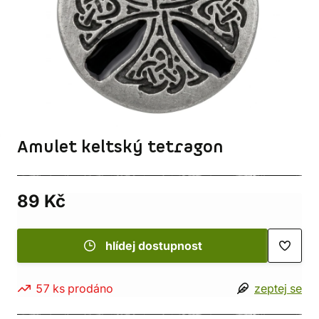
Amulet keltský tetragon
89 Kč
hlídej dostupnost
57 ks prodáno
zeptej se