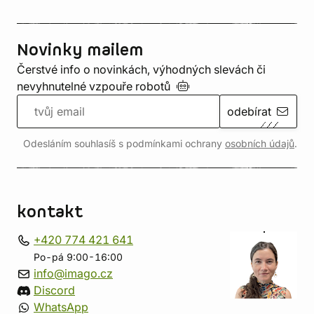
Novinky mailem
Čerstvé info o novinkách, výhodných slevách či
nevyhnutelné vzpouře
robotů
odebírat
Odesláním souhlasíš s podmínkami ochrany
osobních údajů
.
kontakt
+420 774 421 641
Po-pá 9:00-16:00
info@imago.cz
Discord
WhatsApp