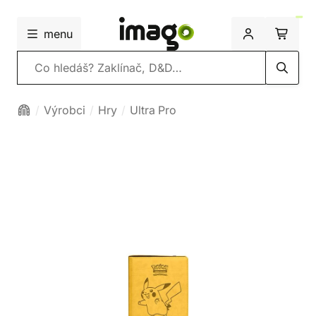
menu
Vyhledávání
Výrobci
Hry
Ultra Pro