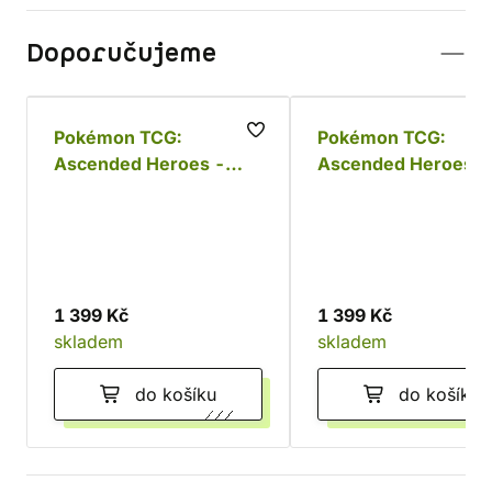
Doporučujeme
Pokémon TCG:
Pokémon TCG:
Ascended Heroes -
Ascended Heroes -
Mega Meganium ex Box
Mega Feraligatr ex 
1 399 Kč
1 399 Kč
skladem
skladem
do košíku
do košíku