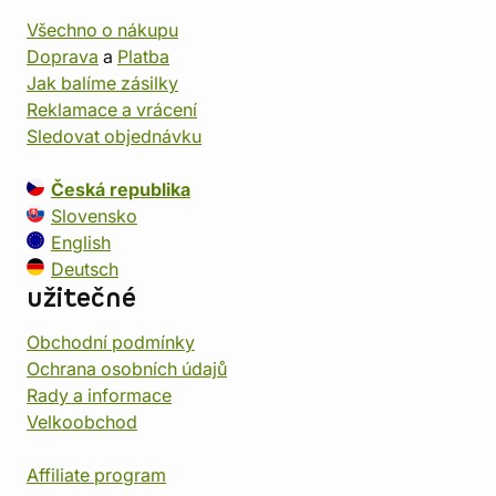
Všechno o nákupu
Doprava
a
Platba
Jak balíme zásilky
Reklamace a vrácení
Sledovat objednávku
Česká republika
Slovensko
English
Deutsch
užitečné
Obchodní podmínky
Ochrana osobních údajů
Rady a informace
Velkoobchod
Affiliate program