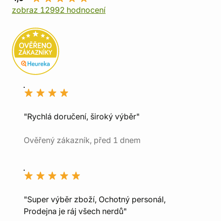
zobraz 12992 hodnocení
"Rychlá doručení, široký výběr"
Ověřený zákazník, před 1 dnem
"Super výběr zboží, Ochotný personál,
Prodejna je ráj všech nerdů"