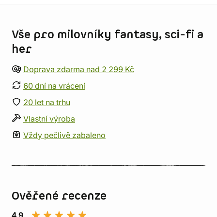
Informace o obchodu
Vše pro milovníky fantasy, sci-fi a
her
Doprava zdarma nad 2 299 Kč
60 dní na vrácení
20 let na trhu
Vlastní výroba
Vždy pečlivě zabaleno
Ověřené recenze
4,9