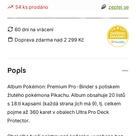
54 ks prodáno
zeptej se
60 dní na vrácení
Doprava zdarma nad 2 299 Kč
Popis
Album Pokémon: Premium Pro-Binder s potiskem
žlutého pokémona Pikachu. Album obsahuje 20 listů
s 18.ti kapsami (každá strana jich má 9), tj. celkem
pojme až 360 karet v obalech Ultra Pro Deck
Protector.