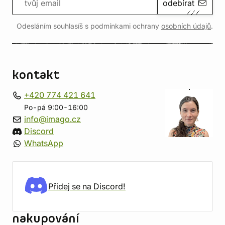
odebírat
Odesláním souhlasíš s podmínkami ochrany
osobních údajů
.
kontakt
+420 774 421 641
Po-pá 9:00-16:00
info@imago.cz
Discord
WhatsApp
Přidej se na Discord!
nakupování