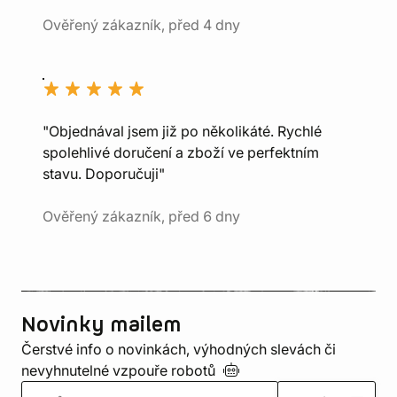
Ověřený zákazník, před 4 dny
"Objednával jsem již po několikáté. Rychlé
spolehlivé doručení a zboží ve perfektním
stavu. Doporučuji"
Ověřený zákazník, před 6 dny
Novinky mailem
Čerstvé info o novinkách, výhodných slevách či
nevyhnutelné vzpouře
robotů