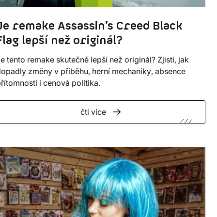
Je remake Assassin’s Creed Black
Flag lepší než originál?
e tento remake skutečně lepší než originál? Zjisti, jak
opadly změny v příběhu, herní mechaniky, absence
řítomnosti i cenová politika.
čti více