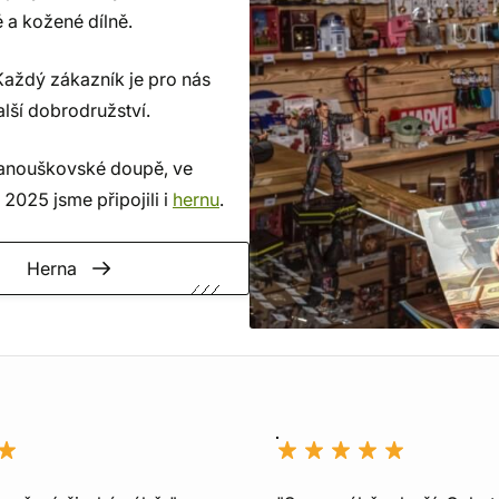
 a kožené dílně.
Každý zákazník je pro nás
lší dobrodružství.
anouškovské doupě, ve
2025 jsme připojili i
hernu
.
Herna